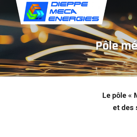
Panneau de gestion des cookies
Pôle mé
Le pôle « 
et des 