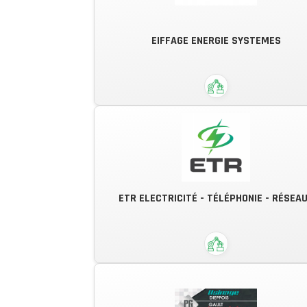
EIFFAGE ENERGIE SYSTEMES
Donnons du génie à vos
ETR ELECTRICITÉ - TÉLÉPHONIE - RÉSEA
performances