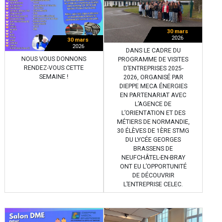
30 mars
2026
30 mars
2026
DANS LE CADRE DU
NOUS VOUS DONNONS
PROGRAMME DE VISITES
RENDEZ-VOUS CETTE
D’ENTREPRISES 2025-
SEMAINE !
2026, ORGANISÉ PAR
DIEPPE MECA ÉNERGIES
EN PARTENARIAT AVEC
L’AGENCE DE
L’ORIENTATION ET DES
MÉTIERS DE NORMANDIE,
30 ÉLÈVES DE 1ÈRE STMG
DU LYCÉE GEORGES
BRASSENS DE
NEUFCHÂTEL-EN-BRAY
ONT EU L’OPPORTUNITÉ
DE DÉCOUVRIR
L’ENTREPRISE CELEC.