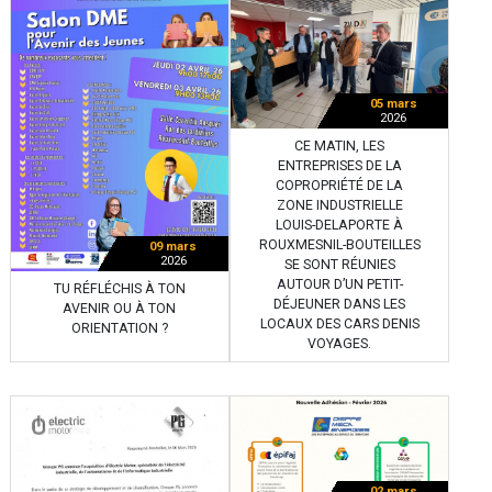
05 mars
2026
CE MATIN, LES
ENTREPRISES DE LA
COPROPRIÉTÉ DE LA
ZONE INDUSTRIELLE
LOUIS-DELAPORTE À
ROUXMESNIL-BOUTEILLES
09 mars
2026
SE SONT RÉUNIES
AUTOUR D’UN PETIT-
TU RÉFLÉCHIS À TON
DÉJEUNER DANS LES
AVENIR OU À TON
LOCAUX DES CARS DENIS
ORIENTATION ?
VOYAGES.
02 mars