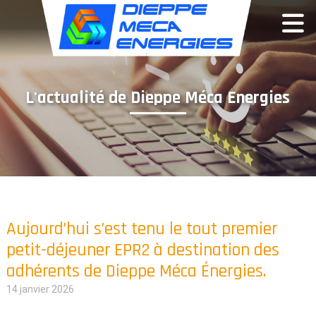
Panneau de gestion des cookies
L'actualité de Dieppe Méca Energies
Aujourd’hui s’est tenu le tout premier
petit-déjeuner EPR2 à destination des
adhérents de Dieppe Méca Énergies.
14 janvier 2026