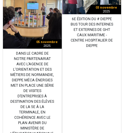
03 novembre
2025
6E ÉDITION DU # DIEPPE
BUS TOUR DES INTERNES
ET EXTERNES DE GHT
CAUX MARITIME -
CENTRE HOSPITALIER DE
05 novembre
DIEPPE
2025
DANS LE CADRE DE
NOTRE PARTENARIAT
AVEC L’AGENCE DE
L'ORIENTATION ET DES
MÉTIERS DE NORMANDIE,
DIEPPE MÉCA ÉNERGIES
MET EN PLACE UNE SÉRIE
DE VISITES
D’ENTREPRISES À
DESTINATION DES ÉLÈVES
DE LA 5E À LA
TERMINALE, EN
COHÉRENCE AVEC LE
PLAN AVENIR DU
MINISTÈRE DE