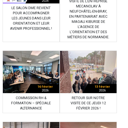
2026
VISITE DE L’ENTREPRISE
MECANOLAV À
LE SALON DME REVIENT
NEUFCHÂTEL-EN-BRAY,
POUR ACCOMPAGNER
EN PARTENARIAT AVEC
LES JEUNES DANS LEUR
MAGALI KIBURSE DE
ORIENTATION ET LEUR
L'AGENCE DE
AVENIR PROFESSIONNEL !
L'ORIENTATION ET DES
MÉTIERS DE NORMANDIE.
16 février
13 février
2026
2026
COMMISSION RH &
RETOUR SUR NOTRE
FORMATION – SPÉCIALE
VISITE DE CE JEUDI 12
ALTERNANCE
FÉVRIER 2026 !