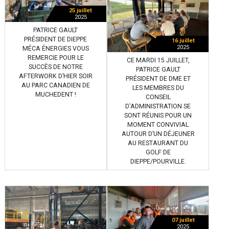
25 juillet
2025
PATRICE GAULT
PRÉSIDENT DE DIEPPE
16 juillet
2025
MÉCA ÉNERGIES VOUS
REMERCIE POUR LE
CE MARDI 15 JUILLET,
SUCCÈS DE NOTRE
PATRICE GAULT
AFTERWORK D’HIER SOIR
PRÉSIDENT DE DME ET
AU PARC CANADIEN DE
LES MEMBRES DU
MUCHEDENT !
CONSEIL
D'ADMINISTRATION SE
SONT RÉUNIS POUR UN
MOMENT CONVIVIAL
AUTOUR D’UN DÉJEUNER
AU RESTAURANT DU
GOLF DE
DIEPPE/POURVILLE.
07 juillet
2025