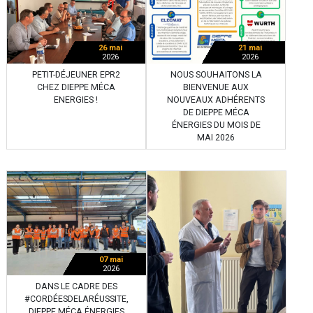
26 mai
21 mai
2026
2026
PETIT-DÉJEUNER EPR2
NOUS SOUHAITONS LA
CHEZ DIEPPE MÉCA
BIENVENUE AUX
ENERGIES !
NOUVEAUX ADHÉRENTS
DE DIEPPE MÉCA
ÉNERGIES DU MOIS DE
MAI 2026
07 mai
2026
DANS LE CADRE DES
#CORDÉESDELARÉUSSITE,
DIEPPE MÉCA ÉNERGIES