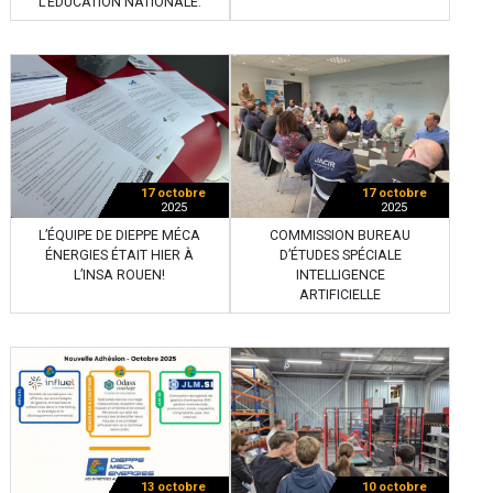
L’ÉDUCATION NATIONALE.
17 octobre
17 octobre
2025
2025
L’ÉQUIPE DE DIEPPE MÉCA
COMMISSION BUREAU
ÉNERGIES ÉTAIT HIER À
D’ÉTUDES SPÉCIALE
L’INSA ROUEN!
INTELLIGENCE
ARTIFICIELLE
13 octobre
10 octobre