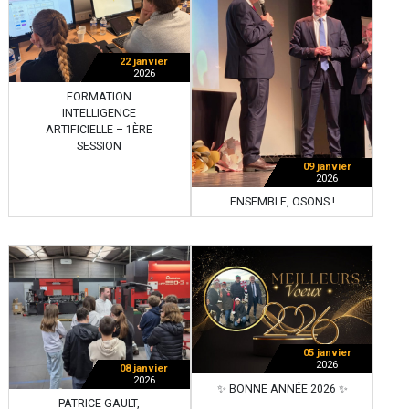
22 janvier
2026
FORMATION
INTELLIGENCE
ARTIFICIELLE – 1ÈRE
SESSION
09 janvier
2026
ENSEMBLE, OSONS !
05 janvier
2026
08 janvier
2026
✨ BONNE ANNÉE 2026 ✨
PATRICE GAULT,