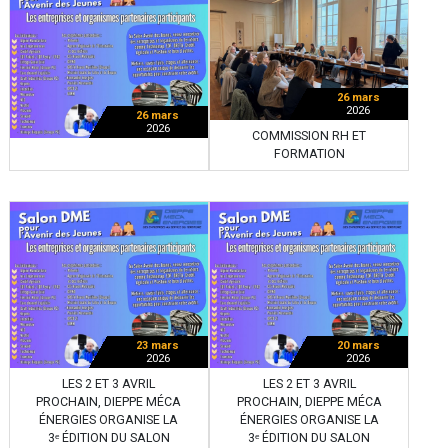
26 mars
2026
26 mars
2026
COMMISSION RH ET
FORMATION
23 mars
20 mars
2026
2026
LES 2 ET 3 AVRIL
LES 2 ET 3 AVRIL
PROCHAIN, DIEPPE MÉCA
PROCHAIN, DIEPPE MÉCA
ÉNERGIES ORGANISE LA
ÉNERGIES ORGANISE LA
3ᵉ ÉDITION DU SALON
3ᵉ ÉDITION DU SALON