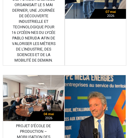
ORGANISAIT LE 5 MAI
DERNIER, UNE JOURNÉE
07 mai
DE DÉCOUVERTE
2026
INDUSTRIELLE ET
TECHNOLOGIQUE POUR
16 LYCÉEN·NES DU LYCÉE
PABLO NERUDA AFIN DE
VALORISER LES MÉTIERS
DE L’INDUSTRIE, DES
SCIENCES ET DE LA
MOBILITÉ DE DEMAIN.
04 mai
2026
PROJET D’ÉCOLE DE
PRODUCTION –
MOBILISATION DES