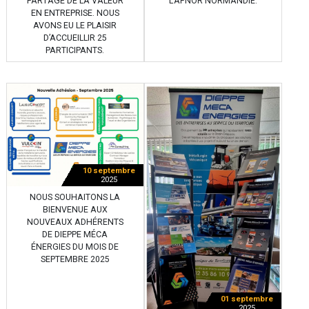
PARTAGE DE LA VALEUR
L’AFNOR NORMANDIE.
EN ENTREPRISE. NOUS
AVONS EU LE PLAISIR
D’ACCUEILLIR 25
PARTICIPANTS.
10 septembre
2025
NOUS SOUHAITONS LA
BIENVENUE AUX
NOUVEAUX ADHÉRENTS
DE DIEPPE MÉCA
ÉNERGIES DU MOIS DE
SEPTEMBRE 2025
01 septembre
2025