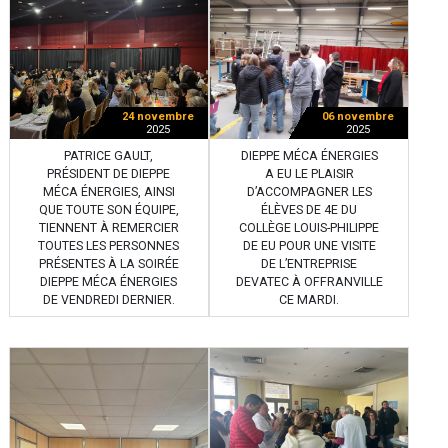
24 novembre
06 novembre
2025
2025
PATRICE GAULT,
DIEPPE MÉCA ÉNERGIES
PRÉSIDENT DE DIEPPE
A EU LE PLAISIR
MÉCA ÉNERGIES, AINSI
D’ACCOMPAGNER LES
QUE TOUTE SON ÉQUIPE,
ÉLÈVES DE 4E DU
TIENNENT À REMERCIER
COLLÈGE LOUIS-PHILIPPE
TOUTES LES PERSONNES
DE EU POUR UNE VISITE
PRÉSENTES À LA SOIRÉE
DE L’ENTREPRISE
DIEPPE MÉCA ÉNERGIES
DEVATEC À OFFRANVILLE
DE VENDREDI DERNIER.
CE MARDI.