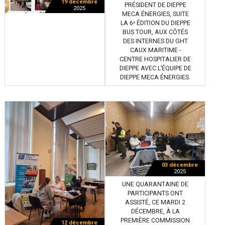
19 décembre
PRÉSIDENT DE DIEPPE
2025
MECA ÉNERGIES, SUITE
LA 6ᵉ ÉDITION DU DIEPPE
BUS TOUR, AUX CÔTÉS
DES INTERNES DU GHT
CAUX MARITIME -
CENTRE HOSPITALIER DE
DIEPPE AVEC L’ÉQUIPE DE
DIEPPE MECA ÉNERGIES.
03 décembre
2025
UNE QUARANTAINE DE
PARTICIPANTS ONT
ASSISTÉ, CE MARDI 2
DÉCEMBRE, À LA
PREMIÈRE COMMISSION
12 décembre