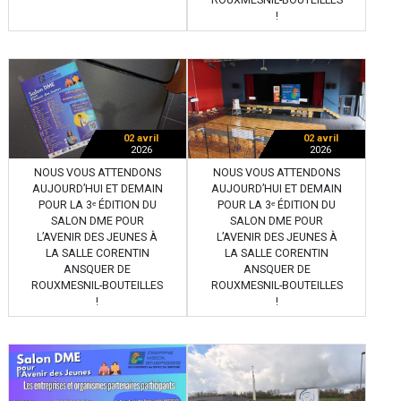
ROUXMESNIL-BOUTEILLES
!
02 avril
02 avril
2026
2026
NOUS VOUS ATTENDONS
NOUS VOUS ATTENDONS
AUJOURD’HUI ET DEMAIN
AUJOURD’HUI ET DEMAIN
POUR LA 3ᵉ ÉDITION DU
POUR LA 3ᵉ ÉDITION DU
SALON DME POUR
SALON DME POUR
L’AVENIR DES JEUNES À
L’AVENIR DES JEUNES À
LA SALLE CORENTIN
LA SALLE CORENTIN
ANSQUER DE
ANSQUER DE
ROUXMESNIL-BOUTEILLES
ROUXMESNIL-BOUTEILLES
!
!