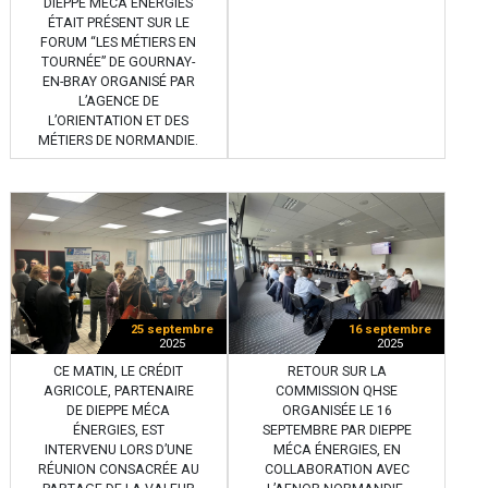
DIEPPE MECA ENERGIES
ÉTAIT PRÉSENT SUR LE
FORUM “LES MÉTIERS EN
TOURNÉE” DE GOURNAY-
EN-BRAY ORGANISÉ PAR
L’AGENCE DE
L’ORIENTATION ET DES
MÉTIERS DE NORMANDIE.
25 septembre
16 septembre
2025
2025
CE MATIN, LE CRÉDIT
RETOUR SUR LA
AGRICOLE, PARTENAIRE
COMMISSION QHSE
DE DIEPPE MÉCA
ORGANISÉE LE 16
ÉNERGIES, EST
SEPTEMBRE PAR DIEPPE
INTERVENU LORS D’UNE
MÉCA ÉNERGIES, EN
RÉUNION CONSACRÉE AU
COLLABORATION AVEC