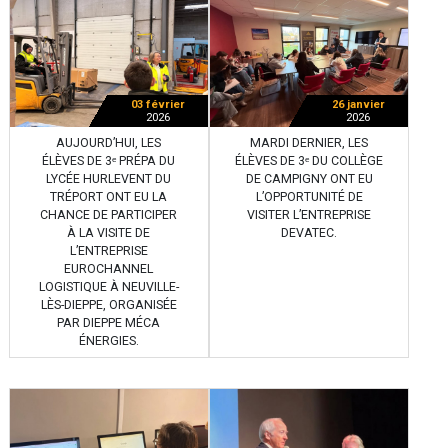
03 février
26 janvier
2026
2026
AUJOURD’HUI, LES
MARDI DERNIER, LES
ÉLÈVES DE 3ᵉ PRÉPA DU
ÉLÈVES DE 3ᵉ DU COLLÈGE
LYCÉE HURLEVENT DU
DE CAMPIGNY ONT EU
TRÉPORT ONT EU LA
L’OPPORTUNITÉ DE
CHANCE DE PARTICIPER
VISITER L’ENTREPRISE
À LA VISITE DE
DEVATEC.
L’ENTREPRISE
EUROCHANNEL
LOGISTIQUE À NEUVILLE-
LÈS-DIEPPE, ORGANISÉE
PAR DIEPPE MÉCA
ÉNERGIES.