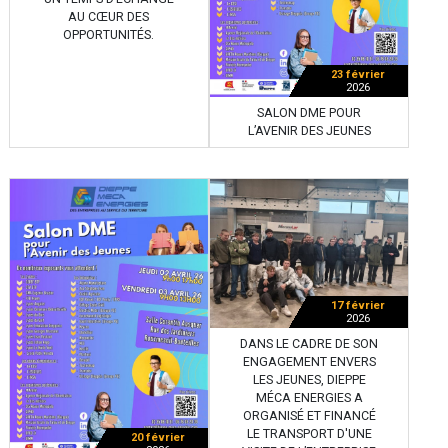
AU CŒUR DES
OPPORTUNITÉS.
23 février
2026
SALON DME POUR
L’AVENIR DES JEUNES
17 février
2026
DANS LE CADRE DE SON
ENGAGEMENT ENVERS
LES JEUNES, DIEPPE
MÉCA ENERGIES A
ORGANISÉ ET FINANCÉ
LE TRANSPORT D'UNE
20 février