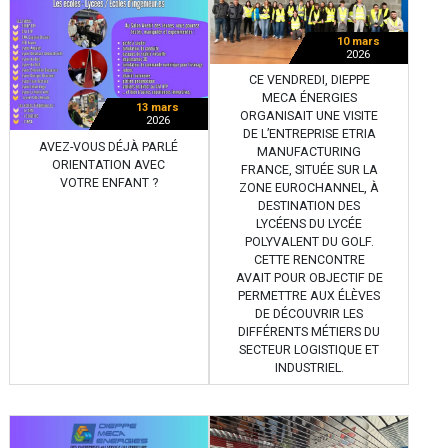
10 mars
2026
CE VENDREDI, DIEPPE
MECA ÉNERGIES
13 mars
ORGANISAIT UNE VISITE
2026
DE L’ENTREPRISE ETRIA
AVEZ-VOUS DÉJÀ PARLÉ
MANUFACTURING
ORIENTATION AVEC
FRANCE, SITUÉE SUR LA
VOTRE ENFANT ?
ZONE EUROCHANNEL, À
DESTINATION DES
LYCÉENS DU LYCÉE
POLYVALENT DU GOLF.
CETTE RENCONTRE
AVAIT POUR OBJECTIF DE
PERMETTRE AUX ÉLÈVES
DE DÉCOUVRIR LES
DIFFÉRENTS MÉTIERS DU
SECTEUR LOGISTIQUE ET
INDUSTRIEL.