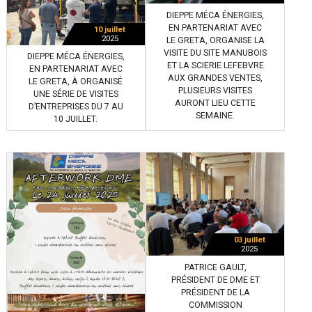
DIEPPE MÉCA ÉNERGIES,
EN PARTENARIAT AVEC
10 juillet
2025
LE GRETA, ORGANISE LA
VISITE DU SITE MANUBOIS
DIEPPE MÉCA ÉNERGIES,
ET LA SCIERIE LEFEBVRE
EN PARTENARIAT AVEC
AUX GRANDES VENTES,
LE GRETA, À ORGANISÉ
PLUSIEURS VISITES
UNE SÉRIE DE VISITES
AURONT LIEU CETTE
D’ENTREPRISES DU 7 AU
SEMAINE.
10 JUILLET.
03 juillet
2025
PATRICE GAULT,
PRÉSIDENT DE DME ET
PRÉSIDENT DE LA
COMMISSION