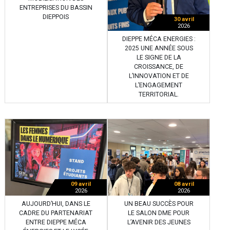
ENTREPRISES DU BASSIN
DIEPPOIS
30 avril
2026
DIEPPE MÉCA ENERGIES :
2025 UNE ANNÉE SOUS
LE SIGNE DE LA
CROISSANCE, DE
L’INNOVATION ET DE
L’ENGAGEMENT
TERRITORIAL.
09 avril
08 avril
2026
2026
AUJOURD’HUI, DANS LE
UN BEAU SUCCÈS POUR
CADRE DU PARTENARIAT
LE SALON DME POUR
ENTRE DIEPPE MÉCA
L’AVENIR DES JEUNES