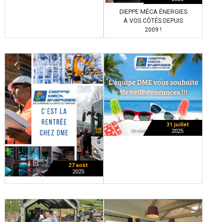
DIEPPE MÉCA ÉNERGIES
À VOS CÔTÉS DEPUIS
2009 !
31 juillet
2025
27 août
2025