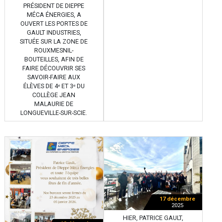
PRÉSIDENT DE DIEPPE
MÉCA ÉNERGIES, A
OUVERT LES PORTES DE
GAULT INDUSTRIES,
SITUÉE SUR LA ZONE DE
ROUXMESNIL-
BOUTEILLES, AFIN DE
FAIRE DÉCOUVRIR SES
SAVOIR-FAIRE AUX
ÉLÈVES DE 4ᵉ ET 3ᵉ DU
COLLÈGE JEAN
MALAURIE DE
LONGUEVILLE-SUR-SCIE.
17 décembre
2025
HIER, PATRICE GAULT,