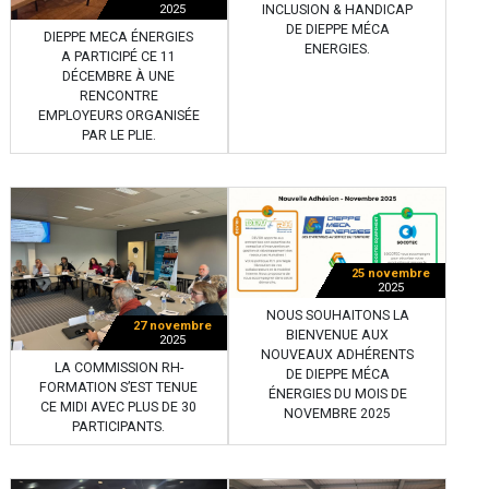
INCLUSION & HANDICAP
2025
DE DIEPPE MÉCA
DIEPPE MECA ÉNERGIES
ENERGIES.
A PARTICIPÉ CE 11
DÉCEMBRE À UNE
RENCONTRE
EMPLOYEURS ORGANISÉE
PAR LE PLIE.
25 novembre
2025
NOUS SOUHAITONS LA
27 novembre
BIENVENUE AUX
2025
NOUVEAUX ADHÉRENTS
LA COMMISSION RH-
DE DIEPPE MÉCA
FORMATION S’EST TENUE
ÉNERGIES DU MOIS DE
CE MIDI AVEC PLUS DE 30
NOVEMBRE 2025
PARTICIPANTS.