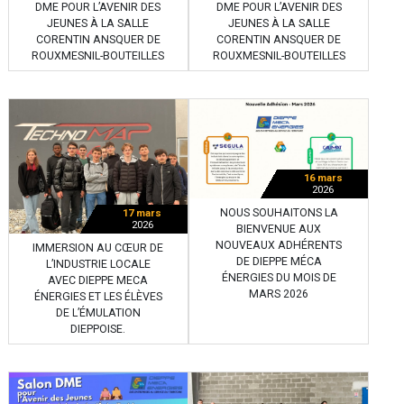
DME POUR L’AVENIR DES
DME POUR L’AVENIR DES
JEUNES À LA SALLE
JEUNES À LA SALLE
CORENTIN ANSQUER DE
CORENTIN ANSQUER DE
ROUXMESNIL-BOUTEILLES
ROUXMESNIL-BOUTEILLES
16 mars
2026
NOUS SOUHAITONS LA
17 mars
2026
BIENVENUE AUX
NOUVEAUX ADHÉRENTS
IMMERSION AU CŒUR DE
DE DIEPPE MÉCA
L’INDUSTRIE LOCALE
ÉNERGIES DU MOIS DE
AVEC DIEPPE MECA
MARS 2026
ÉNERGIES ET LES ÉLÈVES
DE L’ÉMULATION
DIEPPOISE.