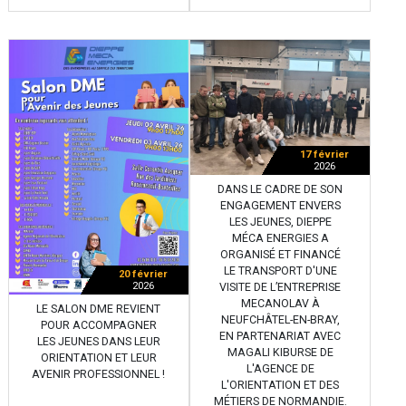
17 février
2026
DANS LE CADRE DE SON
ENGAGEMENT ENVERS
LES JEUNES, DIEPPE
MÉCA ENERGIES A
ORGANISÉ ET FINANCÉ
LE TRANSPORT D'UNE
20 février
2026
VISITE DE L’ENTREPRISE
MECANOLAV À
LE SALON DME REVIENT
NEUFCHÂTEL-EN-BRAY,
POUR ACCOMPAGNER
EN PARTENARIAT AVEC
LES JEUNES DANS LEUR
MAGALI KIBURSE DE
ORIENTATION ET LEUR
L'AGENCE DE
AVENIR PROFESSIONNEL !
L'ORIENTATION ET DES
MÉTIERS DE NORMANDIE.