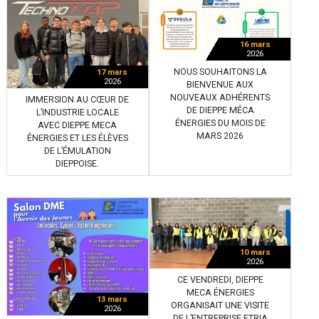
16 mars
2026
NOUS SOUHAITONS LA
17 mars
2026
BIENVENUE AUX
NOUVEAUX ADHÉRENTS
IMMERSION AU CŒUR DE
DE DIEPPE MÉCA
L’INDUSTRIE LOCALE
ÉNERGIES DU MOIS DE
AVEC DIEPPE MECA
MARS 2026
ÉNERGIES ET LES ÉLÈVES
DE L’ÉMULATION
DIEPPOISE.
10 mars
2026
CE VENDREDI, DIEPPE
MECA ÉNERGIES
13 mars
ORGANISAIT UNE VISITE
2026
DE L’ENTREPRISE ETRIA