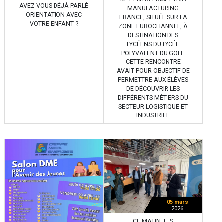
AVEZ-VOUS DÉJÀ PARLÉ
MANUFACTURING
ORIENTATION AVEC
FRANCE, SITUÉE SUR LA
VOTRE ENFANT ?
ZONE EUROCHANNEL, À
DESTINATION DES
LYCÉENS DU LYCÉE
POLYVALENT DU GOLF.
CETTE RENCONTRE
AVAIT POUR OBJECTIF DE
PERMETTRE AUX ÉLÈVES
DE DÉCOUVRIR LES
DIFFÉRENTS MÉTIERS DU
SECTEUR LOGISTIQUE ET
INDUSTRIEL.
05 mars
2026
CE MATIN, LES