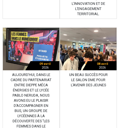
L’INNOVATION ET DE
L’ENGAGEMENT
TERRITORIAL.
09 avril
08 avril
2026
2026
AUJOURD’HUI, DANS LE
UN BEAU SUCCÈS POUR
CADRE DU PARTENARIAT
LE SALON DME POUR
ENTRE DIEPPE MÉCA
L’AVENIR DES JEUNES
ÉNERGIES ET LE LYCÉE
PABLO NERUDA, NOUS
AVONS EU LE PLAISIR
D’ACCOMPAGNER EN
BUS, UN GROUPE DE
LYCÉENNES À LA
DÉCOUVERTE DES "LES
FEMMES DANS LE