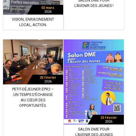
SALON DME POUR
L’AVENIR DES JEUNES !
02 mars
2026
VISION, ENRACINEMENT
LOCAL, ACTION.
25 février
2026
PETIT-DÉJEUNER EPR2 –
UN TEMPS D’ÉCHANGE
AU CŒUR DES
OPPORTUNITÉS.
23 février
2026
SALON DME POUR
L’AVENIR DES JEUNES