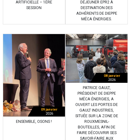
ARTIFICIELLE – 1ÈRE
DÉJEUNER EPR2 À
SESSION
DESTINATION DES
ADHÉRENTS DE DIEPPE
MÉCA ÉNERGIES.
08 janvier
2026
PATRICE GAULT,
PRÉSIDENT DE DIEPPE
MÉCA ÉNERGIES, A
OUVERT LES PORTES DE
09 janvier
GAULT INDUSTRIES,
2026
SITUÉE SUR LA ZONE DE
ENSEMBLE, OSONS !
ROUXMESNIL-
BOUTEILLES, AFIN DE
FAIRE DÉCOUVRIR SES
SAVOIR-FAIRE AUX