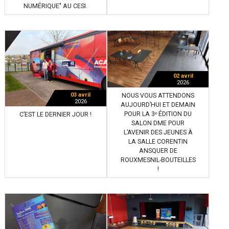
NUMÉRIQUE" AU CESI.
02 avril
2026
03 avril
NOUS VOUS ATTENDONS
2026
AUJOURD’HUI ET DEMAIN
POUR LA 3ᵉ ÉDITION DU
C’EST LE DERNIER JOUR !
SALON DME POUR
L’AVENIR DES JEUNES À
LA SALLE CORENTIN
ANSQUER DE
ROUXMESNIL-BOUTEILLES
!