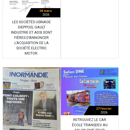
04 mars
2026
LES SOCIÉTÉS USINAGE
DIEPPOIS, GAULT
INDUSTRIE ET ADSI SONT
FIÈRES D’ANNONCER
L’ACQUISITION DE LA
SOCIÉTÉ ELECTRIC
MOTOR.
27 février
2026
RETROUVEZ LE CAR
ÉCOLE TRANSDEV AU