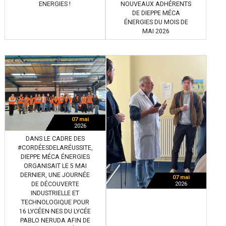
ENERGIES !
NOUVEAUX ADHÉRENTS
DE DIEPPE MÉCA
ÉNERGIES DU MOIS DE
MAI 2026
07 mai
2026
DANS LE CADRE DES
#CORDÉESDELARÉUSSITE,
DIEPPE MÉCA ÉNERGIES
ORGANISAIT LE 5 MAI
DERNIER, UNE JOURNÉE
07 mai
DE DÉCOUVERTE
2026
INDUSTRIELLE ET
TECHNOLOGIQUE POUR
16 LYCÉEN·NES DU LYCÉE
PABLO NERUDA AFIN DE