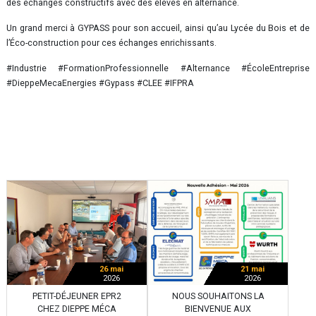
des échanges constructifs avec des élèves en alternance.
Un grand merci à GYPASS pour son accueil, ainsi qu’au Lycée du Bois et de
l’Éco-construction pour ces échanges enrichissants.
#Industrie #FormationProfessionnelle #Alternance #ÉcoleEntreprise
#DieppeMecaEnergies #Gypass #CLEE #IFPRA
26 mai
21 mai
2026
2026
PETIT-DÉJEUNER EPR2
NOUS SOUHAITONS LA
CHEZ DIEPPE MÉCA
BIENVENUE AUX