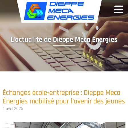
Panneau de gestion des cookies
L'actualité de Dieppe Méca Energies
Échanges école-entreprise : Dieppe Meca
Énergies mobilisé pour l’avenir des jeunes
1 avril 2025