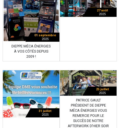
27 août
2025
01 septembre
2025
DIEPPE MÉCA ÉNERGIES
À VOS CÔTÉS DEPUIS
2009 !
25 juillet
2025
PATRICE GAULT
PRÉSIDENT DE DIEPPE
MÉCA ÉNERGIES VOUS
31 juillet
2025
REMERCIE POUR LE
SUCCÈS DE NOTRE
AFTERWORK D’HIER SOIR