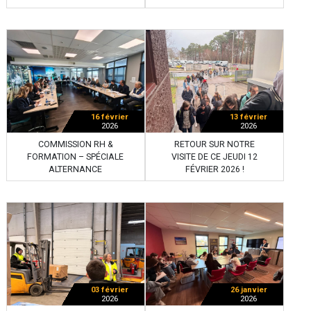
16 février
13 février
2026
2026
COMMISSION RH &
RETOUR SUR NOTRE
FORMATION – SPÉCIALE
VISITE DE CE JEUDI 12
ALTERNANCE
FÉVRIER 2026 !
03 février
26 janvier
2026
2026