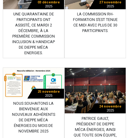
03 décembre
27 novembre
2025
2025
UNE QUARANTAINE DE
LA COMMISSION RH-
PARTICIPANTS ONT
FORMATION S’EST TENUE
ASSISTÉ, CE MARDI 2
CE MIDI AVEC PLUS DE 30
DÉCEMBRE, À LA
PARTICIPANTS.
PREMIÈRE COMMISSION
INCLUSION & HANDICAP
DE DIEPPE MÉCA
ENERGIES.
25 novembre
2025
NOUS SOUHAITONS LA
24 novembre
BIENVENUE AUX
2025
NOUVEAUX ADHÉRENTS
PATRICE GAULT,
DE DIEPPE MÉCA
PRÉSIDENT DE DIEPPE
ÉNERGIES DU MOIS DE
MÉCA ÉNERGIES, AINSI
NOVEMBRE 2025
QUE TOUTE SON ÉQUIPE,