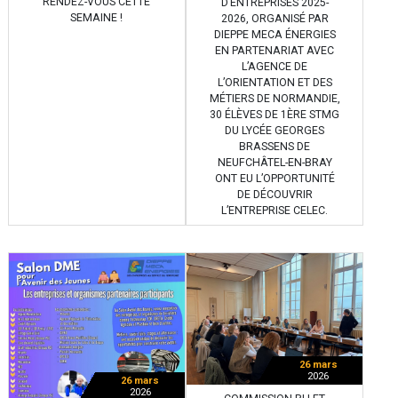
RENDEZ-VOUS CETTE
D’ENTREPRISES 2025-
SEMAINE !
2026, ORGANISÉ PAR
DIEPPE MECA ÉNERGIES
EN PARTENARIAT AVEC
L’AGENCE DE
L’ORIENTATION ET DES
MÉTIERS DE NORMANDIE,
30 ÉLÈVES DE 1ÈRE STMG
DU LYCÉE GEORGES
BRASSENS DE
NEUFCHÂTEL-EN-BRAY
ONT EU L’OPPORTUNITÉ
DE DÉCOUVRIR
L’ENTREPRISE CELEC.
26 mars
2026
26 mars
2026