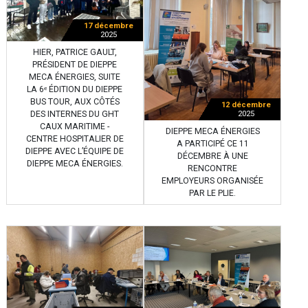
17 décembre
2025
HIER, PATRICE GAULT,
PRÉSIDENT DE DIEPPE
MECA ÉNERGIES, SUITE
LA 6ᵉ ÉDITION DU DIEPPE
BUS TOUR, AUX CÔTÉS
12 décembre
DES INTERNES DU GHT
2025
CAUX MARITIME -
DIEPPE MECA ÉNERGIES
CENTRE HOSPITALIER DE
A PARTICIPÉ CE 11
DIEPPE AVEC L’ÉQUIPE DE
DÉCEMBRE À UNE
DIEPPE MECA ÉNERGIES.
RENCONTRE
EMPLOYEURS ORGANISÉE
PAR LE PLIE.