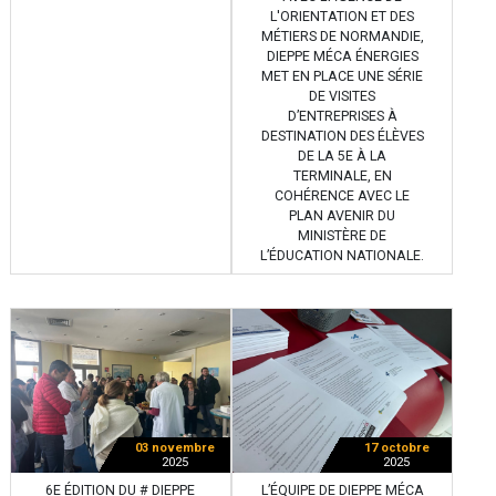
L'ORIENTATION ET DES
MÉTIERS DE NORMANDIE,
DIEPPE MÉCA ÉNERGIES
MET EN PLACE UNE SÉRIE
DE VISITES
D’ENTREPRISES À
DESTINATION DES ÉLÈVES
DE LA 5E À LA
TERMINALE, EN
COHÉRENCE AVEC LE
PLAN AVENIR DU
MINISTÈRE DE
L’ÉDUCATION NATIONALE.
03 novembre
17 octobre
2025
2025
6E ÉDITION DU # DIEPPE
L’ÉQUIPE DE DIEPPE MÉCA