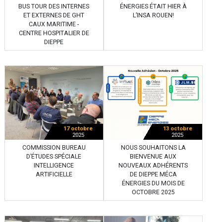
BUS TOUR DES INTERNES
ÉNERGIES ÉTAIT HIER À
ET EXTERNES DE GHT
L’INSA ROUEN!
CAUX MARITIME -
CENTRE HOSPITALIER DE
DIEPPE
17 octobre
13 octobre
2025
2025
COMMISSION BUREAU
NOUS SOUHAITONS LA
D’ÉTUDES SPÉCIALE
BIENVENUE AUX
INTELLIGENCE
NOUVEAUX ADHÉRENTS
ARTIFICIELLE
DE DIEPPE MÉCA
ÉNERGIES DU MOIS DE
OCTOBRE 2025