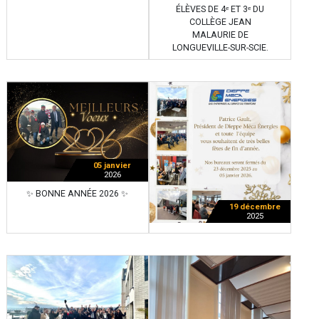
ÉLÈVES DE 4ᵉ ET 3ᵉ DU
COLLÈGE JEAN
MALAURIE DE
LONGUEVILLE-SUR-SCIE.
05 janvier
2026
✨ BONNE ANNÉE 2026 ✨
19 décembre
2025