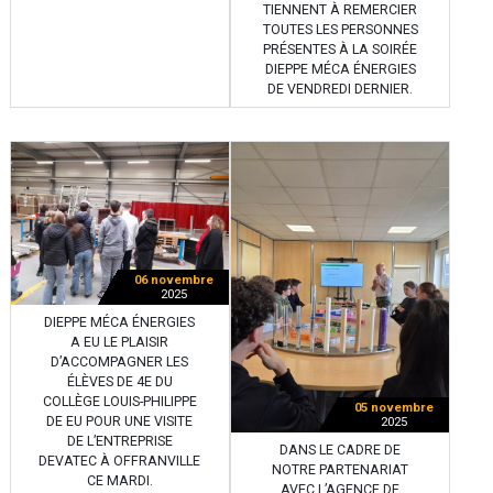
TIENNENT À REMERCIER
TOUTES LES PERSONNES
PRÉSENTES À LA SOIRÉE
DIEPPE MÉCA ÉNERGIES
DE VENDREDI DERNIER.
06 novembre
2025
DIEPPE MÉCA ÉNERGIES
A EU LE PLAISIR
D’ACCOMPAGNER LES
ÉLÈVES DE 4E DU
COLLÈGE LOUIS-PHILIPPE
05 novembre
DE EU POUR UNE VISITE
2025
DE L’ENTREPRISE
DANS LE CADRE DE
DEVATEC À OFFRANVILLE
NOTRE PARTENARIAT
CE MARDI.
AVEC L’AGENCE DE