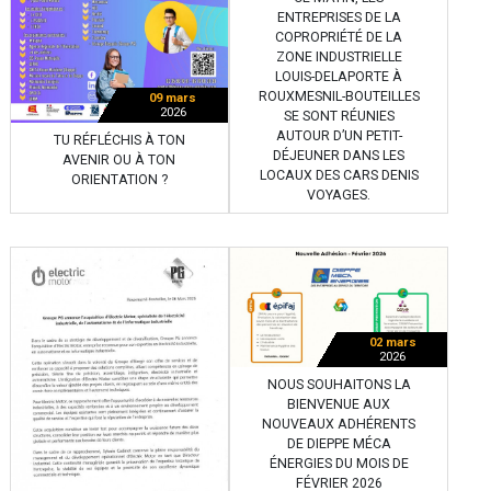
ENTREPRISES DE LA
COPROPRIÉTÉ DE LA
ZONE INDUSTRIELLE
LOUIS-DELAPORTE À
ROUXMESNIL-BOUTEILLES
09 mars
2026
SE SONT RÉUNIES
AUTOUR D’UN PETIT-
TU RÉFLÉCHIS À TON
DÉJEUNER DANS LES
AVENIR OU À TON
LOCAUX DES CARS DENIS
ORIENTATION ?
VOYAGES.
02 mars
2026
NOUS SOUHAITONS LA
BIENVENUE AUX
NOUVEAUX ADHÉRENTS
DE DIEPPE MÉCA
ÉNERGIES DU MOIS DE
FÉVRIER 2026