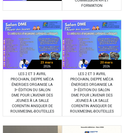
COMMISSION RH ET
FORMATION
23 mars
20 mars
2026
2026
LES 2 ET 3 AVRIL
LES 2 ET 3 AVRIL
PROCHAIN, DIEPPE MÉCA
PROCHAIN, DIEPPE MÉCA
ÉNERGIES ORGANISE LA
ÉNERGIES ORGANISE LA
3ᵉ ÉDITION DU SALON
3ᵉ ÉDITION DU SALON
DME POUR L’AVENIR DES
DME POUR L’AVENIR DES
JEUNES À LA SALLE
JEUNES À LA SALLE
CORENTIN ANSQUER DE
CORENTIN ANSQUER DE
ROUXMESNIL-BOUTEILLES
ROUXMESNIL-BOUTEILLES