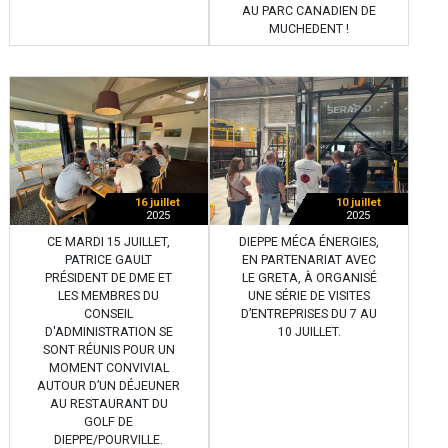
AU PARC CANADIEN DE
MUCHEDENT !
16 juillet
10 juillet
2025
2025
CE MARDI 15 JUILLET,
DIEPPE MÉCA ÉNERGIES,
PATRICE GAULT
EN PARTENARIAT AVEC
PRÉSIDENT DE DME ET
LE GRETA, À ORGANISÉ
LES MEMBRES DU
UNE SÉRIE DE VISITES
CONSEIL
D’ENTREPRISES DU 7 AU
D'ADMINISTRATION SE
10 JUILLET.
SONT RÉUNIS POUR UN
MOMENT CONVIVIAL
AUTOUR D’UN DÉJEUNER
AU RESTAURANT DU
GOLF DE
DIEPPE/POURVILLE.