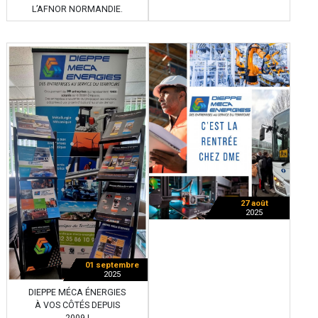
L’AFNOR NORMANDIE.
27 août
2025
01 septembre
2025
DIEPPE MÉCA ÉNERGIES
À VOS CÔTÉS DEPUIS
2009 !