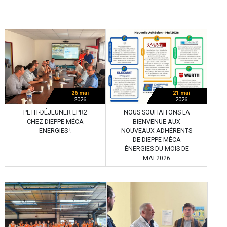
26 mai
21 mai
2026
2026
PETIT-DÉJEUNER EPR2
NOUS SOUHAITONS LA
CHEZ DIEPPE MÉCA
BIENVENUE AUX
ENERGIES !
NOUVEAUX ADHÉRENTS
DE DIEPPE MÉCA
ÉNERGIES DU MOIS DE
MAI 2026