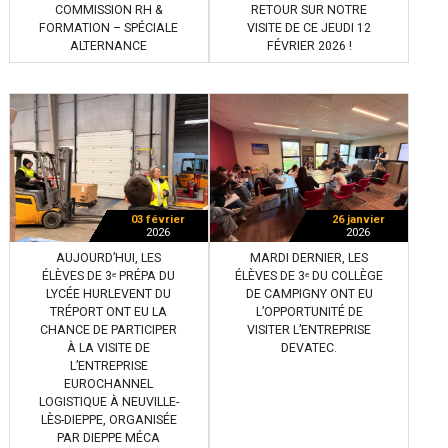
COMMISSION RH &
RETOUR SUR NOTRE
FORMATION – SPÉCIALE
VISITE DE CE JEUDI 12
ALTERNANCE
FÉVRIER 2026 !
03 février
26 janvier
2026
2026
AUJOURD’HUI, LES
MARDI DERNIER, LES
ÉLÈVES DE 3ᵉ PRÉPA DU
ÉLÈVES DE 3ᵉ DU COLLÈGE
LYCÉE HURLEVENT DU
DE CAMPIGNY ONT EU
TRÉPORT ONT EU LA
L’OPPORTUNITÉ DE
CHANCE DE PARTICIPER
VISITER L’ENTREPRISE
À LA VISITE DE
DEVATEC.
L’ENTREPRISE
EUROCHANNEL
LOGISTIQUE À NEUVILLE-
LÈS-DIEPPE, ORGANISÉE
PAR DIEPPE MÉCA