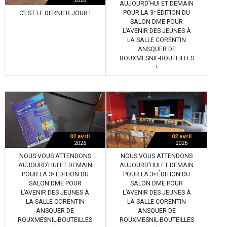
2026
AUJOURD’HUI ET DEMAIN
POUR LA 3ᵉ ÉDITION DU
C’EST LE DERNIER JOUR !
SALON DME POUR
L’AVENIR DES JEUNES À
LA SALLE CORENTIN
ANSQUER DE
ROUXMESNIL-BOUTEILLES
!
02 avril
02 avril
2026
2026
NOUS VOUS ATTENDONS
NOUS VOUS ATTENDONS
AUJOURD’HUI ET DEMAIN
AUJOURD’HUI ET DEMAIN
POUR LA 3ᵉ ÉDITION DU
POUR LA 3ᵉ ÉDITION DU
SALON DME POUR
SALON DME POUR
L’AVENIR DES JEUNES À
L’AVENIR DES JEUNES À
LA SALLE CORENTIN
LA SALLE CORENTIN
ANSQUER DE
ANSQUER DE
ROUXMESNIL-BOUTEILLES
ROUXMESNIL-BOUTEILLES