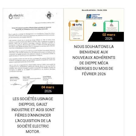
02 mars
2026
NOUS SOUHAITONS LA
BIENVENUE AUX
NOUVEAUX ADHÉRENTS
DE DIEPPE MÉCA
ÉNERGIES DU MOIS DE
FÉVRIER 2026
04 mars
2026
LES SOCIÉTÉS USINAGE
DIEPPOIS, GAULT
INDUSTRIE ET ADSI SONT
FIÈRES D’ANNONCER
L’ACQUISITION DE LA
SOCIÉTÉ ELECTRIC
MOTOR.