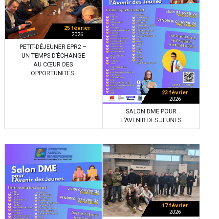
25 février
2026
PETIT-DÉJEUNER EPR2 –
UN TEMPS D’ÉCHANGE
AU CŒUR DES
OPPORTUNITÉS.
23 février
2026
SALON DME POUR
L’AVENIR DES JEUNES
17 février
2026