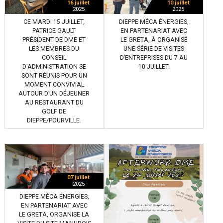
16 juillet
10 juillet
2025
2025
CE MARDI 15 JUILLET,
DIEPPE MÉCA ÉNERGIES,
PATRICE GAULT
EN PARTENARIAT AVEC
PRÉSIDENT DE DME ET
LE GRETA, À ORGANISÉ
LES MEMBRES DU
UNE SÉRIE DE VISITES
CONSEIL
D’ENTREPRISES DU 7 AU
D'ADMINISTRATION SE
10 JUILLET.
SONT RÉUNIS POUR UN
MOMENT CONVIVIAL
AUTOUR D’UN DÉJEUNER
AU RESTAURANT DU
GOLF DE
DIEPPE/POURVILLE.
07 juillet
2025
DIEPPE MÉCA ÉNERGIES,
EN PARTENARIAT AVEC
LE GRETA, ORGANISE LA