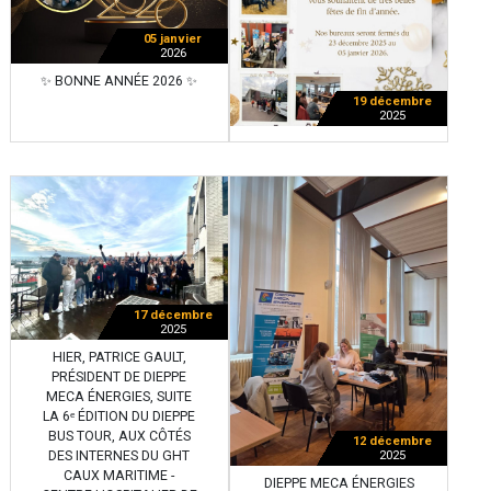
05 janvier
2026
✨ BONNE ANNÉE 2026 ✨
19 décembre
2025
17 décembre
2025
HIER, PATRICE GAULT,
PRÉSIDENT DE DIEPPE
MECA ÉNERGIES, SUITE
LA 6ᵉ ÉDITION DU DIEPPE
BUS TOUR, AUX CÔTÉS
12 décembre
DES INTERNES DU GHT
2025
CAUX MARITIME -
DIEPPE MECA ÉNERGIES