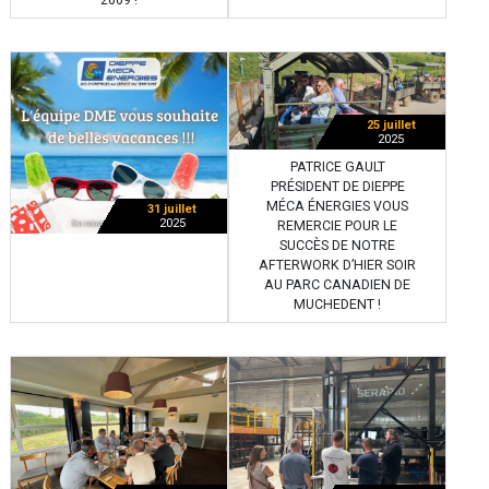
25 juillet
2025
PATRICE GAULT
PRÉSIDENT DE DIEPPE
MÉCA ÉNERGIES VOUS
31 juillet
2025
REMERCIE POUR LE
SUCCÈS DE NOTRE
AFTERWORK D’HIER SOIR
AU PARC CANADIEN DE
MUCHEDENT !