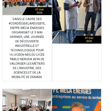
07 mai
2026
DANS LE CADRE DES
#CORDÉESDELARÉUSSITE,
DIEPPE MÉCA ÉNERGIES
ORGANISAIT LE 5 MAI
DERNIER, UNE JOURNÉE
07 mai
DE DÉCOUVERTE
2026
INDUSTRIELLE ET
TECHNOLOGIQUE POUR
16 LYCÉEN·NES DU LYCÉE
PABLO NERUDA AFIN DE
VALORISER LES MÉTIERS
DE L’INDUSTRIE, DES
SCIENCES ET DE LA
MOBILITÉ DE DEMAIN.