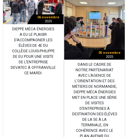
06 novembre
2025
DIEPPE MÉCA ÉNERGIES
A EU LE PLAISIR
D’ACCOMPAGNER LES
ÉLÈVES DE 4E DU
COLLÈGE LOUIS-PHILIPPE
05 novembre
DE EU POUR UNE VISITE
2025
DE L’ENTREPRISE
DANS LE CADRE DE
DEVATEC À OFFRANVILLE
NOTRE PARTENARIAT
CE MARDI.
AVEC L’AGENCE DE
L'ORIENTATION ET DES
MÉTIERS DE NORMANDIE,
DIEPPE MÉCA ÉNERGIES
MET EN PLACE UNE SÉRIE
DE VISITES
D’ENTREPRISES À
DESTINATION DES ÉLÈVES
DE LA 5E À LA
TERMINALE, EN
COHÉRENCE AVEC LE
PLAN AVENIR DU