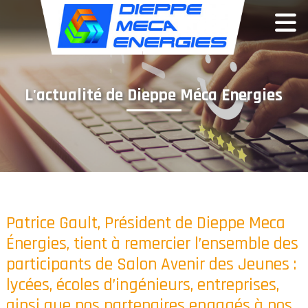
Panneau de gestion des cookies
L'actualité de Dieppe Méca Energies
Patrice Gault, Président de Dieppe Meca
Énergies, tient à remercier l’ensemble des
participants de Salon Avenir des Jeunes :
lycées, écoles d’ingénieurs, entreprises,
ainsi que nos partenaires engagés à nos