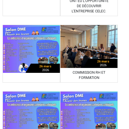
ONT EU L’OPPORTUNITÉ
DE DÉCOUVRIR
L’ENTREPRISE CELEC.
26 mars
2026
26 mars
2026
COMMISSION RH ET
FORMATION