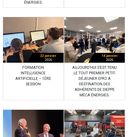
ÉNERGIES.
22 janvier
14 janvier
2026
2026
FORMATION
AUJOURD’HUI S’EST TENU
INTELLIGENCE
LE TOUT PREMIER PETIT-
ARTIFICIELLE – 1ÈRE
DÉJEUNER EPR2 À
SESSION
DESTINATION DES
ADHÉRENTS DE DIEPPE
MÉCA ÉNERGIES.