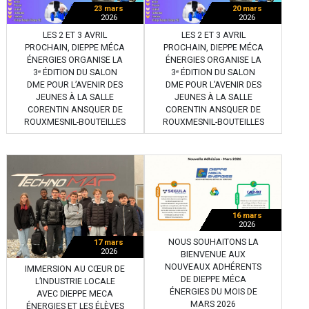
23 mars
20 mars
2026
2026
LES 2 ET 3 AVRIL
LES 2 ET 3 AVRIL
PROCHAIN, DIEPPE MÉCA
PROCHAIN, DIEPPE MÉCA
ÉNERGIES ORGANISE LA
ÉNERGIES ORGANISE LA
3ᵉ ÉDITION DU SALON
3ᵉ ÉDITION DU SALON
DME POUR L’AVENIR DES
DME POUR L’AVENIR DES
JEUNES À LA SALLE
JEUNES À LA SALLE
CORENTIN ANSQUER DE
CORENTIN ANSQUER DE
ROUXMESNIL-BOUTEILLES
ROUXMESNIL-BOUTEILLES
16 mars
2026
NOUS SOUHAITONS LA
17 mars
2026
BIENVENUE AUX
NOUVEAUX ADHÉRENTS
IMMERSION AU CŒUR DE
DE DIEPPE MÉCA
L’INDUSTRIE LOCALE
ÉNERGIES DU MOIS DE
AVEC DIEPPE MECA
MARS 2026
ÉNERGIES ET LES ÉLÈVES