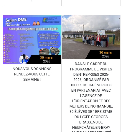
!
!
30 mars
2026
30 mars
2026
DANS LE CADRE DU
NOUS VOUS DONNONS
PROGRAMME DE VISITES
RENDEZ-VOUS CETTE
D’ENTREPRISES 2025-
SEMAINE !
2026, ORGANISÉ PAR
DIEPPE MECA ÉNERGIES
EN PARTENARIAT AVEC
L’AGENCE DE
L’ORIENTATION ET DES
MÉTIERS DE NORMANDIE,
30 ÉLÈVES DE 1ÈRE STMG
DU LYCÉE GEORGES
BRASSENS DE
NEUFCHÂTEL-EN-BRAY