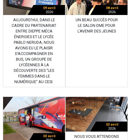
09 avril
08 avril
2026
2026
AUJOURD’HUI, DANS LE
UN BEAU SUCCÈS POUR
CADRE DU PARTENARIAT
LE SALON DME POUR
ENTRE DIEPPE MÉCA
L’AVENIR DES JEUNES
ÉNERGIES ET LE LYCÉE
PABLO NERUDA, NOUS
AVONS EU LE PLAISIR
D’ACCOMPAGNER EN
BUS, UN GROUPE DE
LYCÉENNES À LA
DÉCOUVERTE DES "LES
FEMMES DANS LE
NUMÉRIQUE" AU CESI.
02 avril
2026
03 avril
NOUS VOUS ATTENDONS