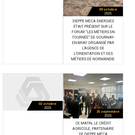
09 octobre
2025
DIEPPE MECA ENERGIES
ÉTAIT PRÉSENT SUR LE
FORUM “LES MÉTIERS EN
TOURNÉE” DE GOURNAY-
EN-BRAY ORGANISÉ PAR
L’AGENCE DE
L’ORIENTATION ET DES
MÉTIERS DE NORMANDIE.
02 octobre
2025
25 septembre
2025
CE MATIN, LE CRÉDIT
AGRICOLE, PARTENAIRE
DE DIEPPE MÉCA