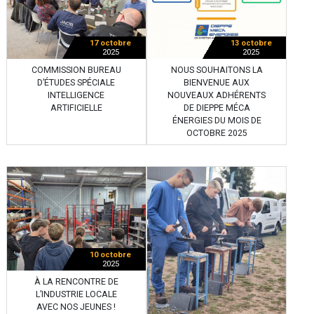
17 octobre
13 octobre
2025
2025
COMMISSION BUREAU
NOUS SOUHAITONS LA
D’ÉTUDES SPÉCIALE
BIENVENUE AUX
INTELLIGENCE
NOUVEAUX ADHÉRENTS
ARTIFICIELLE
DE DIEPPE MÉCA
ÉNERGIES DU MOIS DE
OCTOBRE 2025
10 octobre
2025
À LA RENCONTRE DE
L’INDUSTRIE LOCALE
AVEC NOS JEUNES !