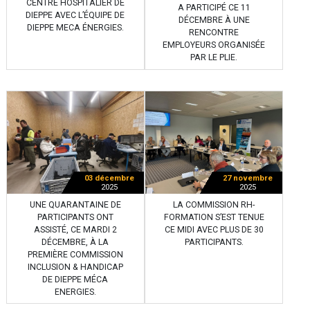
CENTRE HOSPITALIER DE
A PARTICIPÉ CE 11
DIEPPE AVEC L’ÉQUIPE DE
DÉCEMBRE À UNE
DIEPPE MECA ÉNERGIES.
RENCONTRE
EMPLOYEURS ORGANISÉE
PAR LE PLIE.
03 décembre
27 novembre
2025
2025
UNE QUARANTAINE DE
LA COMMISSION RH-
PARTICIPANTS ONT
FORMATION S’EST TENUE
ASSISTÉ, CE MARDI 2
CE MIDI AVEC PLUS DE 30
DÉCEMBRE, À LA
PARTICIPANTS.
PREMIÈRE COMMISSION
INCLUSION & HANDICAP
DE DIEPPE MÉCA
ENERGIES.