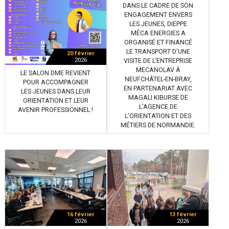
DANS LE CADRE DE SON
ENGAGEMENT ENVERS
LES JEUNES, DIEPPE
MÉCA ENERGIES A
ORGANISÉ ET FINANCÉ
LE TRANSPORT D'UNE
20 février
2026
VISITE DE L’ENTREPRISE
MECANOLAV À
LE SALON DME REVIENT
NEUFCHÂTEL-EN-BRAY,
POUR ACCOMPAGNER
EN PARTENARIAT AVEC
LES JEUNES DANS LEUR
MAGALI KIBURSE DE
ORIENTATION ET LEUR
L'AGENCE DE
AVENIR PROFESSIONNEL !
L'ORIENTATION ET DES
MÉTIERS DE NORMANDIE.
16 février
13 février
2026
2026