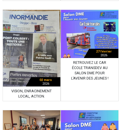
27 février
2026
RETROUVEZ LE CAR
ÉCOLE TRANSDEV AU
SALON DME POUR
L’AVENIR DES JEUNES !
02 mars
2026
VISION, ENRACINEMENT
LOCAL, ACTION.