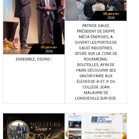
08 janvier
2026
PATRICE GAULT,
PRÉSIDENT DE DIEPPE
MÉCA ÉNERGIES, A
OUVERT LES PORTES DE
09 janvier
GAULT INDUSTRIES,
2026
SITUÉE SUR LA ZONE DE
ENSEMBLE, OSONS !
ROUXMESNIL-
BOUTEILLES, AFIN DE
FAIRE DÉCOUVRIR SES
SAVOIR-FAIRE AUX
ÉLÈVES DE 4ᵉ ET 3ᵉ DU
COLLÈGE JEAN
MALAURIE DE
LONGUEVILLE-SUR-SCIE.