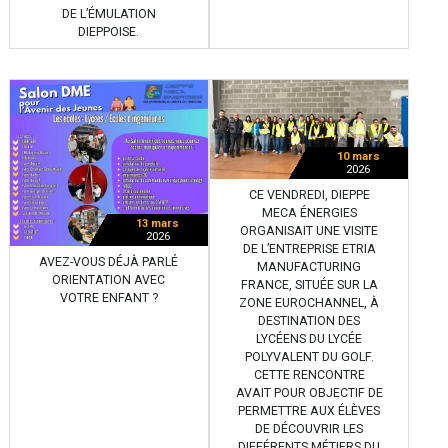
DE L’ÉMULATION
DIEPPOISE.
10 mars
2026
CE VENDREDI, DIEPPE
MECA ÉNERGIES
13 mars
ORGANISAIT UNE VISITE
2026
DE L’ENTREPRISE ETRIA
AVEZ-VOUS DÉJÀ PARLÉ
MANUFACTURING
ORIENTATION AVEC
FRANCE, SITUÉE SUR LA
VOTRE ENFANT ?
ZONE EUROCHANNEL, À
DESTINATION DES
LYCÉENS DU LYCÉE
POLYVALENT DU GOLF.
CETTE RENCONTRE
AVAIT POUR OBJECTIF DE
PERMETTRE AUX ÉLÈVES
DE DÉCOUVRIR LES
DIFFÉRENTS MÉTIERS DU