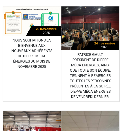
25 novembre
2025
NOUS SOUHAITONS LA
24 novembre
BIENVENUE AUX
2025
NOUVEAUX ADHÉRENTS
PATRICE GAULT,
DE DIEPPE MÉCA
PRÉSIDENT DE DIEPPE
ÉNERGIES DU MOIS DE
MÉCA ÉNERGIES, AINSI
NOVEMBRE 2025
QUE TOUTE SON ÉQUIPE,
TIENNENT À REMERCIER
TOUTES LES PERSONNES
PRÉSENTES À LA SOIRÉE
DIEPPE MÉCA ÉNERGIES
DE VENDREDI DERNIER.