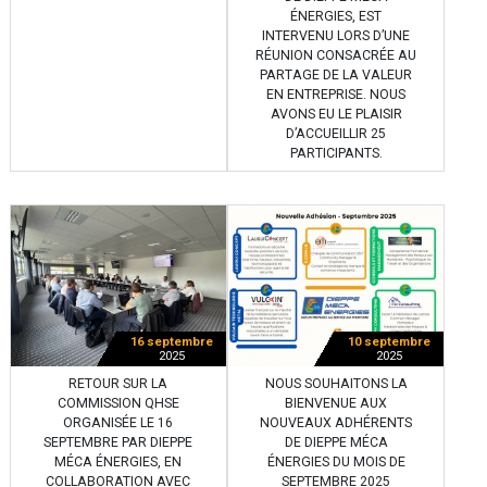
ÉNERGIES, EST
INTERVENU LORS D’UNE
RÉUNION CONSACRÉE AU
PARTAGE DE LA VALEUR
EN ENTREPRISE. NOUS
AVONS EU LE PLAISIR
D’ACCUEILLIR 25
PARTICIPANTS.
16 septembre
10 septembre
2025
2025
RETOUR SUR LA
NOUS SOUHAITONS LA
COMMISSION QHSE
BIENVENUE AUX
ORGANISÉE LE 16
NOUVEAUX ADHÉRENTS
SEPTEMBRE PAR DIEPPE
DE DIEPPE MÉCA
MÉCA ÉNERGIES, EN
ÉNERGIES DU MOIS DE
COLLABORATION AVEC
SEPTEMBRE 2025