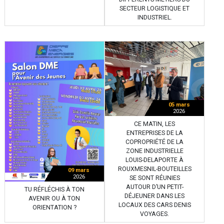
SECTEUR LOGISTIQUE ET
INDUSTRIEL.
05 mars
2026
CE MATIN, LES
ENTREPRISES DE LA
COPROPRIÉTÉ DE LA
ZONE INDUSTRIELLE
LOUIS-DELAPORTE À
ROUXMESNIL-BOUTEILLES
09 mars
2026
SE SONT RÉUNIES
AUTOUR D’UN PETIT-
TU RÉFLÉCHIS À TON
DÉJEUNER DANS LES
AVENIR OU À TON
LOCAUX DES CARS DENIS
ORIENTATION ?
VOYAGES.