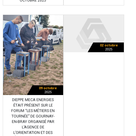
OCTOBRE 2025
02 octobre
2025
09 octobre
2025
DIEPPE MECA ENERGIES
ÉTAIT PRÉSENT SUR LE
FORUM “LES MÉTIERS EN
TOURNÉE” DE GOURNAY-
EN-BRAY ORGANISÉ PAR
L’AGENCE DE
L’ORIENTATION ET DES