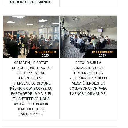
MÉTIERS DE NORMANDIE.
25 septembre
16 septembre
2025
2025
CE MATIN, LE CRÉDIT
RETOUR SUR LA
AGRICOLE, PARTENAIRE
COMMISSION QHSE
DE DIEPPE MÉCA
ORGANISÉE LE 16
ÉNERGIES, EST
SEPTEMBRE PAR DIEPPE
INTERVENU LORS D’UNE
MÉCA ÉNERGIES, EN
RÉUNION CONSACRÉE AU
COLLABORATION AVEC
PARTAGE DE LA VALEUR
L’AFNOR NORMANDIE.
EN ENTREPRISE. NOUS
AVONS EU LE PLAISIR
D’ACCUEILLIR 25
PARTICIPANTS.