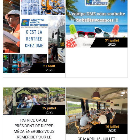
31 juillet
2025
27 août
2025
25 juillet
2025
PATRICE GAULT
PRÉSIDENT DE DIEPPE
16 juillet
2025
MÉCA ÉNERGIES VOUS
REMERCIE POUR LE
CE MARDI 15 JUILLET,