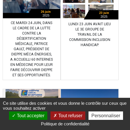
26 juin
23 juin
2025
2025
CE MARDI 24 JUIN, DANS
LUNDI 23 JUIN AVAIT LIEU
LE CADRE DE LA LUTTE
LE 3E GROUPE DE
CONTRE LA
TRAVAIL DE LA
DÉSERTIFICATION
COMMISSION INCLUSION
MÉDICALE, PATRICE
HANDICAP.
GAULT, PRÉSIDENT DE
DIEPPE MÉCA ÉNERGIES,
A ACCUEILLI 60 INTERNES
EN MÉDECINE POUR LEUR
FAIRE DÉCOUVRIR DIEPPE
ET SES OPPORTUNITÉS.
Ce site utilise des cookies et vous donne le contrôle sur ceux que
vous souhaitez activer
Tout accepter
Tout refuser
Personnaliser
Politique de confidentialité
17 juin
2025