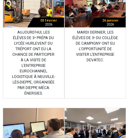
03 février
26 janvier
2026
2026
AUJOURD’HUI, LES
MARDI DERNIER, LES
ÉLÈVES DE 3ᵉ PRÉPA DU
ÉLÈVES DE 3ᵉ DU COLLÈGE
LYCÉE HURLEVENT DU
DE CAMPIGNY ONT EU
TRÉPORT ONT EU LA
L’OPPORTUNITÉ DE
CHANCE DE PARTICIPER
VISITER L’ENTREPRISE
À LA VISITE DE
DEVATEC.
L’ENTREPRISE
EUROCHANNEL
LOGISTIQUE À NEUVILLE-
LÈS-DIEPPE, ORGANISÉE
PAR DIEPPE MÉCA
ÉNERGIES.