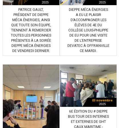
2025
2025
PATRICE GAULT,
DIEPPE MÉCA ÉNERGIES
PRÉSIDENT DE DIEPPE
A EU LE PLAISIR
MÉCA ÉNERGIES, AINSI
D’ACCOMPAGNER LES
QUE TOUTE SON ÉQUIPE,
ÉLÈVES DE 4E DU
TIENNENT À REMERCIER
COLLÈGE LOUIS-PHILIPPE
TOUTES LES PERSONNES
DE EU POUR UNE VISITE
PRÉSENTES À LA SOIRÉE
DE L’ENTREPRISE
DIEPPE MÉCA ÉNERGIES
DEVATEC À OFFRANVILLE
DE VENDREDI DERNIER.
CE MARDI.
03 novembre
2025
6E ÉDITION DU # DIEPPE
BUS TOUR DES INTERNES
ET EXTERNES DE GHT
CAUX MARITIME -