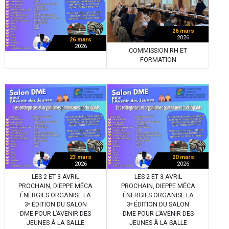
26 mars
2026
26 mars
2026
COMMISSION RH ET
FORMATION
23 mars
20 mars
2026
2026
LES 2 ET 3 AVRIL
LES 2 ET 3 AVRIL
PROCHAIN, DIEPPE MÉCA
PROCHAIN, DIEPPE MÉCA
ÉNERGIES ORGANISE LA
ÉNERGIES ORGANISE LA
3ᵉ ÉDITION DU SALON
3ᵉ ÉDITION DU SALON
DME POUR L’AVENIR DES
DME POUR L’AVENIR DES
JEUNES À LA SALLE
JEUNES À LA SALLE