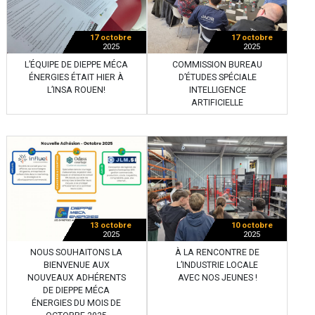
17 octobre
17 octobre
2025
2025
L’ÉQUIPE DE DIEPPE MÉCA
COMMISSION BUREAU
ÉNERGIES ÉTAIT HIER À
D’ÉTUDES SPÉCIALE
L’INSA ROUEN!
INTELLIGENCE
ARTIFICIELLE
13 octobre
10 octobre
2025
2025
NOUS SOUHAITONS LA
À LA RENCONTRE DE
BIENVENUE AUX
L’INDUSTRIE LOCALE
NOUVEAUX ADHÉRENTS
AVEC NOS JEUNES !
DE DIEPPE MÉCA
ÉNERGIES DU MOIS DE