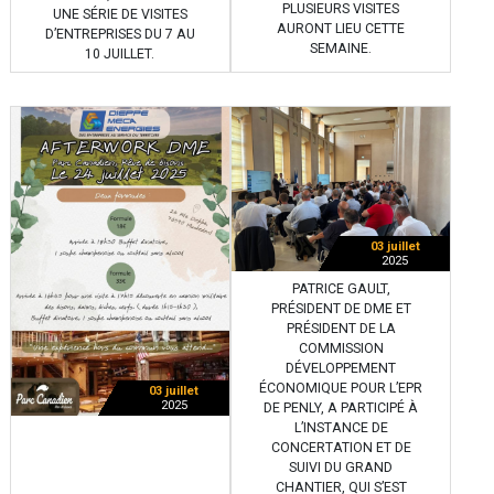
PLUSIEURS VISITES
UNE SÉRIE DE VISITES
AURONT LIEU CETTE
D’ENTREPRISES DU 7 AU
SEMAINE.
10 JUILLET.
03 juillet
2025
PATRICE GAULT,
PRÉSIDENT DE DME ET
PRÉSIDENT DE LA
COMMISSION
DÉVELOPPEMENT
ÉCONOMIQUE POUR L’EPR
03 juillet
2025
DE PENLY, A PARTICIPÉ À
L’INSTANCE DE
CONCERTATION ET DE
SUIVI DU GRAND
CHANTIER, QUI S’EST