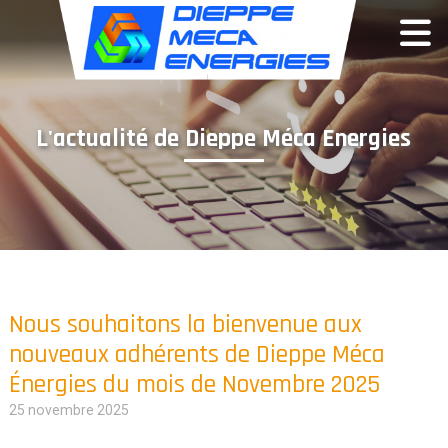
Panneau de gestion des cookies
L'actualité de Dieppe Méca Energies
Nous souhaitons la bienvenue aux
nouveaux adhérents de Dieppe Méca
Énergies du mois de Novembre 2025
25 novembre 2025