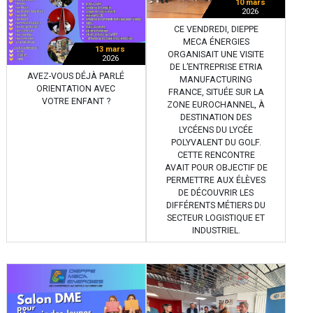
10 mars
2026
CE VENDREDI, DIEPPE
MECA ÉNERGIES
13 mars
ORGANISAIT UNE VISITE
2026
DE L’ENTREPRISE ETRIA
AVEZ-VOUS DÉJÀ PARLÉ
MANUFACTURING
ORIENTATION AVEC
FRANCE, SITUÉE SUR LA
VOTRE ENFANT ?
ZONE EUROCHANNEL, À
DESTINATION DES
LYCÉENS DU LYCÉE
POLYVALENT DU GOLF.
CETTE RENCONTRE
AVAIT POUR OBJECTIF DE
PERMETTRE AUX ÉLÈVES
DE DÉCOUVRIR LES
DIFFÉRENTS MÉTIERS DU
SECTEUR LOGISTIQUE ET
INDUSTRIEL.