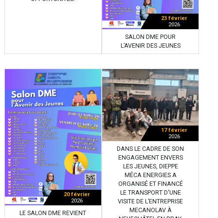
23 février
2026
SALON DME POUR
L’AVENIR DES JEUNES
17 février
2026
DANS LE CADRE DE SON
ENGAGEMENT ENVERS
LES JEUNES, DIEPPE
MÉCA ENERGIES A
ORGANISÉ ET FINANCÉ
LE TRANSPORT D'UNE
20 février
2026
VISITE DE L’ENTREPRISE
MECANOLAV À
LE SALON DME REVIENT