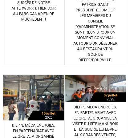
SUCCÈS DE NOTRE
PATRICE GAULT
AFTERWORK D’HIER SOIR
PRÉSIDENT DE DME ET
AU PARC CANADIEN DE
LES MEMBRES DU
MUCHEDENT !
CONSEIL
D'ADMINISTRATION SE
SONT RÉUNIS POUR UN
MOMENT CONVIVIAL
AUTOUR D’UN DÉJEUNER
AU RESTAURANT DU
GOLF DE
DIEPPE/POURVILLE.
07 juillet
2025
DIEPPE MÉCA ÉNERGIES,
EN PARTENARIAT AVEC
10 juillet
2025
LE GRETA, ORGANISE LA
VISITE DU SITE MANUBOIS
DIEPPE MÉCA ÉNERGIES,
ET LA SCIERIE LEFEBVRE
EN PARTENARIAT AVEC
AUX GRANDES VENTES,
LE GRETA, À ORGANISÉ