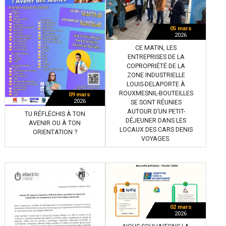
05 mars
2026
CE MATIN, LES
ENTREPRISES DE LA
COPROPRIÉTÉ DE LA
ZONE INDUSTRIELLE
LOUIS-DELAPORTE À
ROUXMESNIL-BOUTEILLES
09 mars
2026
SE SONT RÉUNIES
AUTOUR D’UN PETIT-
TU RÉFLÉCHIS À TON
DÉJEUNER DANS LES
AVENIR OU À TON
LOCAUX DES CARS DENIS
ORIENTATION ?
VOYAGES.
02 mars
2026