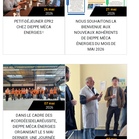
26 mai
21 mai
2026
2026
PETIT-DÉJEUNER EPR2
NOUS SOUHAITONS LA
CHEZ DIEPPE MÉCA
BIENVENUE AUX
ENERGIES !
NOUVEAUX ADHÉRENTS
DE DIEPPE MÉCA
ÉNERGIES DU MOIS DE
MAI 2026
07 mai
2026
DANS LE CADRE DES
#CORDÉESDELARÉUSSITE,
DIEPPE MÉCA ÉNERGIES
ORGANISAIT LE 5 MAI
DERNIER, UNE JOURNÉE