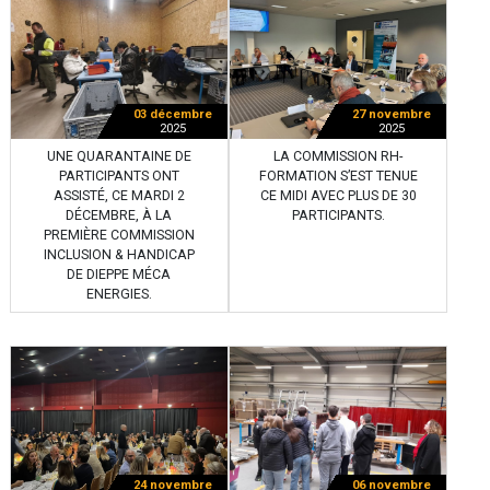
03 décembre
27 novembre
2025
2025
UNE QUARANTAINE DE
LA COMMISSION RH-
PARTICIPANTS ONT
FORMATION S’EST TENUE
ASSISTÉ, CE MARDI 2
CE MIDI AVEC PLUS DE 30
DÉCEMBRE, À LA
PARTICIPANTS.
PREMIÈRE COMMISSION
INCLUSION & HANDICAP
DE DIEPPE MÉCA
ENERGIES.
24 novembre
06 novembre