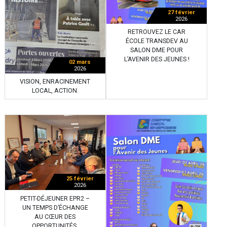
27 février
2026
RETROUVEZ LE CAR
ÉCOLE TRANSDEV AU
SALON DME POUR
L’AVENIR DES JEUNES !
02 mars
2026
VISION, ENRACINEMENT
LOCAL, ACTION.
25 février
2026
PETIT-DÉJEUNER EPR2 –
UN TEMPS D’ÉCHANGE
AU CŒUR DES
OPPORTUNITÉS.