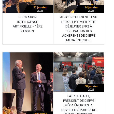
22 janvier
14 janvier
2026
2026
FORMATION
AUJOURD’HUI S’EST TENU
INTELLIGENCE
LE TOUT PREMIER PETIT-
ARTIFICIELLE – 1ÈRE
DÉJEUNER EPR2 À
SESSION
DESTINATION DES
ADHÉRENTS DE DIEPPE
MÉCA ÉNERGIES.
08 janvier
2026
PATRICE GAULT,
PRÉSIDENT DE DIEPPE
MÉCA ÉNERGIES, A
OUVERT LES PORTES DE
09 janvier