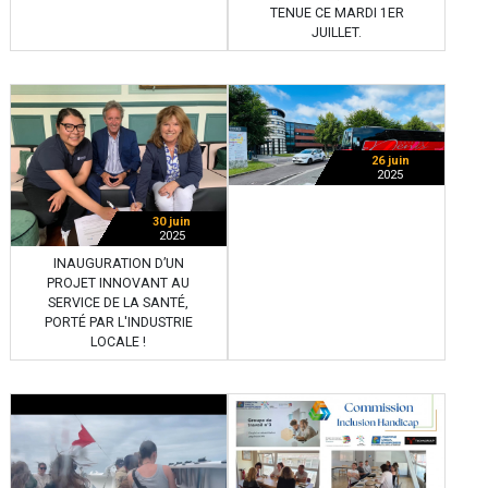
TENUE CE MARDI 1ER
JUILLET.
26 juin
2025
30 juin
2025
INAUGURATION D’UN
PROJET INNOVANT AU
SERVICE DE LA SANTÉ,
PORTÉ PAR L'INDUSTRIE
LOCALE !