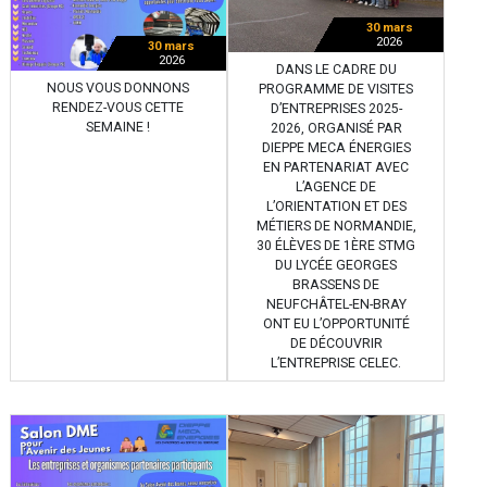
30 mars
2026
30 mars
2026
DANS LE CADRE DU
NOUS VOUS DONNONS
PROGRAMME DE VISITES
RENDEZ-VOUS CETTE
D’ENTREPRISES 2025-
SEMAINE !
2026, ORGANISÉ PAR
DIEPPE MECA ÉNERGIES
EN PARTENARIAT AVEC
L’AGENCE DE
L’ORIENTATION ET DES
MÉTIERS DE NORMANDIE,
30 ÉLÈVES DE 1ÈRE STMG
DU LYCÉE GEORGES
BRASSENS DE
NEUFCHÂTEL-EN-BRAY
ONT EU L’OPPORTUNITÉ
DE DÉCOUVRIR
L’ENTREPRISE CELEC.