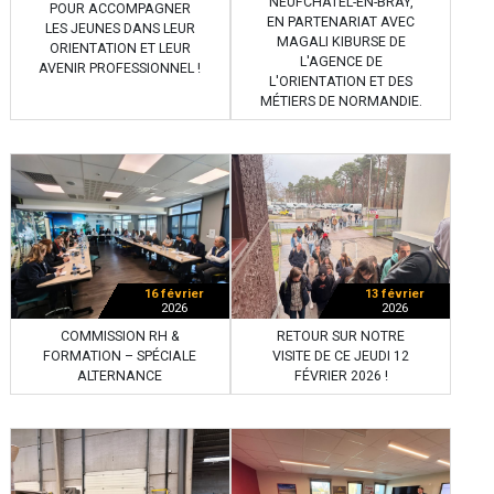
NEUFCHÂTEL-EN-BRAY,
POUR ACCOMPAGNER
EN PARTENARIAT AVEC
LES JEUNES DANS LEUR
MAGALI KIBURSE DE
ORIENTATION ET LEUR
L'AGENCE DE
AVENIR PROFESSIONNEL !
L'ORIENTATION ET DES
MÉTIERS DE NORMANDIE.
16 février
13 février
2026
2026
COMMISSION RH &
RETOUR SUR NOTRE
FORMATION – SPÉCIALE
VISITE DE CE JEUDI 12
ALTERNANCE
FÉVRIER 2026 !