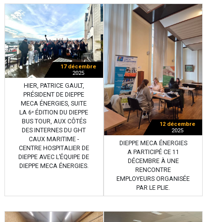
17 décembre
2025
HIER, PATRICE GAULT,
PRÉSIDENT DE DIEPPE
MECA ÉNERGIES, SUITE
LA 6ᵉ ÉDITION DU DIEPPE
BUS TOUR, AUX CÔTÉS
12 décembre
DES INTERNES DU GHT
2025
CAUX MARITIME -
DIEPPE MECA ÉNERGIES
CENTRE HOSPITALIER DE
A PARTICIPÉ CE 11
DIEPPE AVEC L’ÉQUIPE DE
DÉCEMBRE À UNE
DIEPPE MECA ÉNERGIES.
RENCONTRE
EMPLOYEURS ORGANISÉE
PAR LE PLIE.