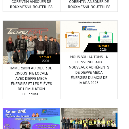
CORENTIN ANSQUER DE
CORENTIN ANSQUER DE
ROUXMESNIL-BOUTEILLES
ROUXMESNIL-BOUTEILLES
16 mars
2026
NOUS SOUHAITONS LA
17 mars
2026
BIENVENUE AUX
NOUVEAUX ADHÉRENTS
IMMERSION AU CŒUR DE
DE DIEPPE MÉCA
L’INDUSTRIE LOCALE
ÉNERGIES DU MOIS DE
AVEC DIEPPE MECA
MARS 2026
ÉNERGIES ET LES ÉLÈVES
DE L’ÉMULATION
DIEPPOISE.