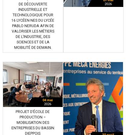
07 mai
DE DÉCOUVERTE
2026
INDUSTRIELLE ET
TECHNOLOGIQUE POUR
16 LYCÉEN·NES DU LYCÉE
PABLO NERUDA AFIN DE
VALORISER LES MÉTIERS
DE L’INDUSTRIE, DES
SCIENCES ET DE LA
MOBILITÉ DE DEMAIN.
04 mai
2026
PROJET D’ÉCOLE DE
PRODUCTION –
MOBILISATION DES
ENTREPRISES DU BASSIN
DIEPPOIS
30 avril