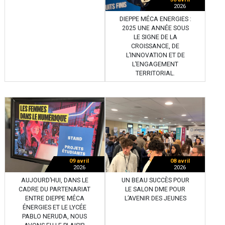
2026
DIEPPE MÉCA ENERGIES :
2025 UNE ANNÉE SOUS
LE SIGNE DE LA
CROISSANCE, DE
L’INNOVATION ET DE
L’ENGAGEMENT
TERRITORIAL.
09 avril
08 avril
2026
2026
AUJOURD’HUI, DANS LE
UN BEAU SUCCÈS POUR
CADRE DU PARTENARIAT
LE SALON DME POUR
ENTRE DIEPPE MÉCA
L’AVENIR DES JEUNES
ÉNERGIES ET LE LYCÉE
PABLO NERUDA, NOUS