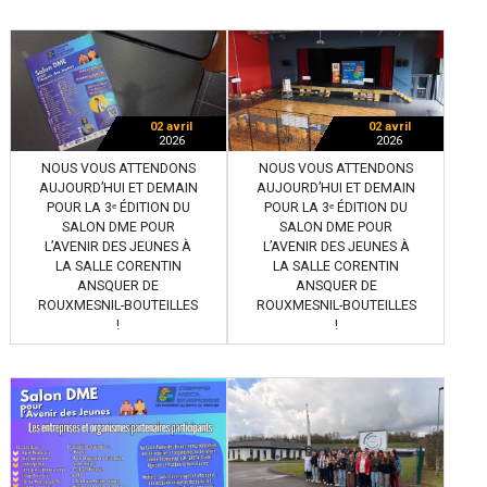
02 avril
02 avril
2026
2026
NOUS VOUS ATTENDONS
NOUS VOUS ATTENDONS
AUJOURD’HUI ET DEMAIN
AUJOURD’HUI ET DEMAIN
POUR LA 3ᵉ ÉDITION DU
POUR LA 3ᵉ ÉDITION DU
SALON DME POUR
SALON DME POUR
L’AVENIR DES JEUNES À
L’AVENIR DES JEUNES À
LA SALLE CORENTIN
LA SALLE CORENTIN
ANSQUER DE
ANSQUER DE
ROUXMESNIL-BOUTEILLES
ROUXMESNIL-BOUTEILLES
!
!