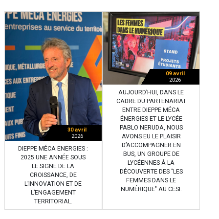
09 avril
2026
AUJOURD’HUI, DANS LE
CADRE DU PARTENARIAT
ENTRE DIEPPE MÉCA
ÉNERGIES ET LE LYCÉE
PABLO NERUDA, NOUS
30 avril
AVONS EU LE PLAISIR
2026
D’ACCOMPAGNER EN
DIEPPE MÉCA ENERGIES :
BUS, UN GROUPE DE
2025 UNE ANNÉE SOUS
LYCÉENNES À LA
LE SIGNE DE LA
DÉCOUVERTE DES "LES
CROISSANCE, DE
FEMMES DANS LE
L’INNOVATION ET DE
NUMÉRIQUE" AU CESI.
L’ENGAGEMENT
TERRITORIAL.