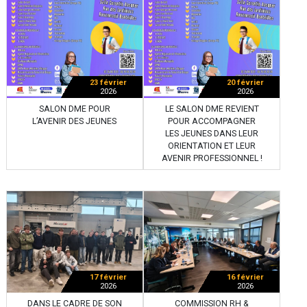
23 février
20 février
2026
2026
SALON DME POUR
LE SALON DME REVIENT
L’AVENIR DES JEUNES
POUR ACCOMPAGNER
LES JEUNES DANS LEUR
ORIENTATION ET LEUR
AVENIR PROFESSIONNEL !
17 février
16 février
2026
2026
DANS LE CADRE DE SON
COMMISSION RH &