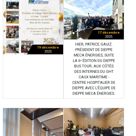
17 décembre
2025
HIER, PATRICE GAULT,
19 décembre
PRÉSIDENT DE DIEPPE
2025
MECA ÉNERGIES, SUITE
LA 6ᵉ ÉDITION DU DIEPPE
BUS TOUR, AUX CÔTÉS
DES INTERNES DU GHT
CAUX MARITIME -
CENTRE HOSPITALIER DE
DIEPPE AVEC L’ÉQUIPE DE
DIEPPE MECA ÉNERGIES.