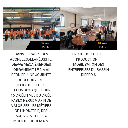
04 mai
07 mai
2026
2026
PROJET D’ÉCOLE DE
DANS LE CADRE DES
PRODUCTION –
#CORDÉESDELARÉUSSITE,
MOBILISATION DES
DIEPPE MÉCA ÉNERGIES
ENTREPRISES DU BASSIN
ORGANISAIT LE 5 MAI
DIEPPOIS
DERNIER, UNE JOURNÉE
DE DÉCOUVERTE
INDUSTRIELLE ET
TECHNOLOGIQUE POUR
16 LYCÉEN·NES DU LYCÉE
PABLO NERUDA AFIN DE
VALORISER LES MÉTIERS
DE L’INDUSTRIE, DES
SCIENCES ET DE LA
MOBILITÉ DE DEMAIN.