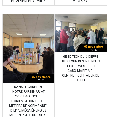
DE VENDREDI DERNIER.
CE MARDI.
03 novembre
2025
6E ÉDITION DU # DIEPPE
BUS TOUR DES INTERNES
ET EXTERNES DE GHT
CAUX MARITIME -
CENTRE HOSPITALIER DE
05 novembre
DIEPPE
2025
DANS LE CADRE DE
NOTRE PARTENARIAT
AVEC L’AGENCE DE
L'ORIENTATION ET DES
MÉTIERS DE NORMANDIE,
DIEPPE MÉCA ÉNERGIES
MET EN PLACE UNE SÉRIE