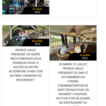
27 août
2025
25 juillet
2025
PATRICE GAULT
PRÉSIDENT DE DIEPPE
16 juillet
2025
MÉCA ÉNERGIES VOUS
REMERCIE POUR LE
CE MARDI 15 JUILLET,
SUCCÈS DE NOTRE
PATRICE GAULT
AFTERWORK D’HIER SOIR
PRÉSIDENT DE DME ET
AU PARC CANADIEN DE
LES MEMBRES DU
MUCHEDENT !
CONSEIL
D'ADMINISTRATION SE
SONT RÉUNIS POUR UN
MOMENT CONVIVIAL
AUTOUR D’UN DÉJEUNER
AU RESTAURANT DU