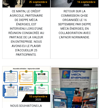
25 septembre
16 septembre
2025
2025
CE MATIN, LE CRÉDIT
RETOUR SUR LA
AGRICOLE, PARTENAIRE
COMMISSION QHSE
DE DIEPPE MÉCA
ORGANISÉE LE 16
ÉNERGIES, EST
SEPTEMBRE PAR DIEPPE
INTERVENU LORS D’UNE
MÉCA ÉNERGIES, EN
RÉUNION CONSACRÉE AU
COLLABORATION AVEC
PARTAGE DE LA VALEUR
L’AFNOR NORMANDIE.
EN ENTREPRISE. NOUS
AVONS EU LE PLAISIR
D’ACCUEILLIR 25
PARTICIPANTS.
10 septembre
2025
NOUS SOUHAITONS LA