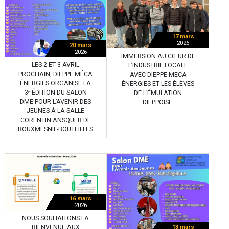
17 mars
2026
20 mars
2026
IMMERSION AU CŒUR DE
LES 2 ET 3 AVRIL
L’INDUSTRIE LOCALE
PROCHAIN, DIEPPE MÉCA
AVEC DIEPPE MECA
ÉNERGIES ORGANISE LA
ÉNERGIES ET LES ÉLÈVES
3ᵉ ÉDITION DU SALON
DE L’ÉMULATION
DME POUR L’AVENIR DES
DIEPPOISE.
JEUNES À LA SALLE
CORENTIN ANSQUER DE
ROUXMESNIL-BOUTEILLES
16 mars
2026
NOUS SOUHAITONS LA
BIENVENUE AUX
13 mars