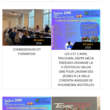
26 mars
2026
23 mars
2026
COMMISSION RH ET
LES 2 ET 3 AVRIL
FORMATION
PROCHAIN, DIEPPE MÉCA
ÉNERGIES ORGANISE LA
3ᵉ ÉDITION DU SALON
DME POUR L’AVENIR DES
JEUNES À LA SALLE
CORENTIN ANSQUER DE
ROUXMESNIL-BOUTEILLES