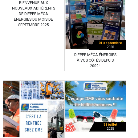
BIENVENUE AUX
NOUVEAUX ADHÉRENTS
DE DIEPPE MÉCA
ÉNERGIES DU MOIS DE
SEPTEMBRE 2025
01 septembre
2025
DIEPPE MÉCA ÉNERGIES
À VOS CÔTÉS DEPUIS
2009 !
31 juillet
2025