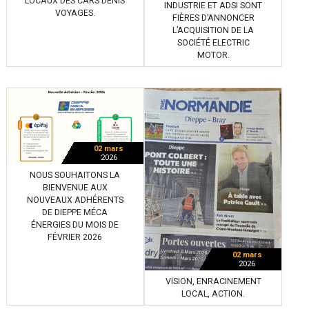
LOCAUX DES CARS DENIS
INDUSTRIE ET ADSI SONT
VOYAGES.
FIÈRES D’ANNONCER
L’ACQUISITION DE LA
SOCIÉTÉ ELECTRIC
MOTOR.
02 mars
2026
NOUS SOUHAITONS LA
BIENVENUE AUX
NOUVEAUX ADHÉRENTS
DE DIEPPE MÉCA
ÉNERGIES DU MOIS DE
FÉVRIER 2026
02 mars
2026
VISION, ENRACINEMENT
LOCAL, ACTION.