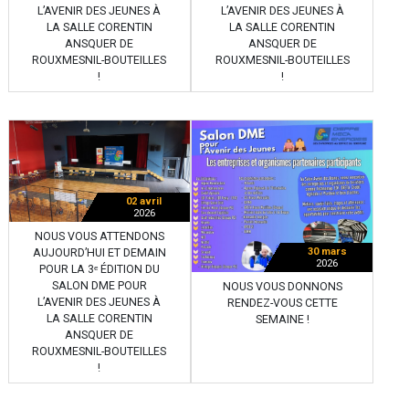
L’AVENIR DES JEUNES À
L’AVENIR DES JEUNES À
LA SALLE CORENTIN
LA SALLE CORENTIN
ANSQUER DE
ANSQUER DE
ROUXMESNIL-BOUTEILLES
ROUXMESNIL-BOUTEILLES
!
!
02 avril
2026
NOUS VOUS ATTENDONS
30 mars
AUJOURD’HUI ET DEMAIN
2026
POUR LA 3ᵉ ÉDITION DU
SALON DME POUR
NOUS VOUS DONNONS
L’AVENIR DES JEUNES À
RENDEZ-VOUS CETTE
LA SALLE CORENTIN
SEMAINE !
ANSQUER DE
ROUXMESNIL-BOUTEILLES
!