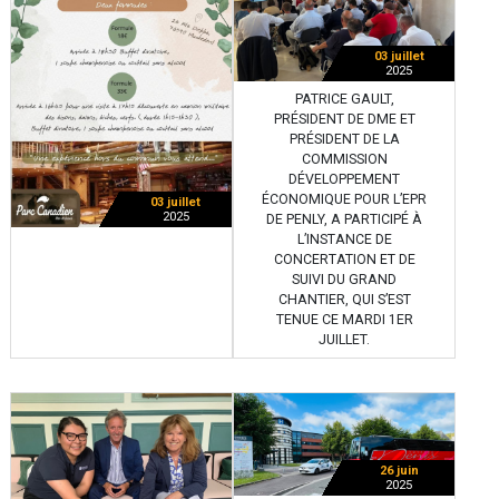
03 juillet
2025
PATRICE GAULT,
PRÉSIDENT DE DME ET
PRÉSIDENT DE LA
COMMISSION
DÉVELOPPEMENT
ÉCONOMIQUE POUR L’EPR
03 juillet
2025
DE PENLY, A PARTICIPÉ À
L’INSTANCE DE
CONCERTATION ET DE
SUIVI DU GRAND
CHANTIER, QUI S’EST
TENUE CE MARDI 1ER
JUILLET.
26 juin
2025