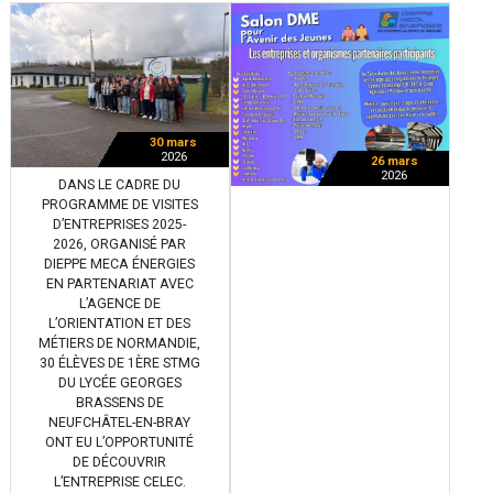
30 mars
2026
26 mars
2026
DANS LE CADRE DU
PROGRAMME DE VISITES
D’ENTREPRISES 2025-
2026, ORGANISÉ PAR
DIEPPE MECA ÉNERGIES
EN PARTENARIAT AVEC
L’AGENCE DE
L’ORIENTATION ET DES
MÉTIERS DE NORMANDIE,
30 ÉLÈVES DE 1ÈRE STMG
DU LYCÉE GEORGES
BRASSENS DE
NEUFCHÂTEL-EN-BRAY
ONT EU L’OPPORTUNITÉ
DE DÉCOUVRIR
L’ENTREPRISE CELEC.