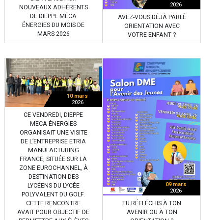
2026
NOUVEAUX ADHÉRENTS
DE DIEPPE MÉCA
AVEZ-VOUS DÉJÀ PARLÉ
ÉNERGIES DU MOIS DE
ORIENTATION AVEC
MARS 2026
VOTRE ENFANT ?
10 mars
2026
CE VENDREDI, DIEPPE
MECA ÉNERGIES
ORGANISAIT UNE VISITE
DE L’ENTREPRISE ETRIA
MANUFACTURING
FRANCE, SITUÉE SUR LA
ZONE EUROCHANNEL, À
DESTINATION DES
09 mars
LYCÉENS DU LYCÉE
2026
POLYVALENT DU GOLF.
TU RÉFLÉCHIS À TON
CETTE RENCONTRE
AVENIR OU À TON
AVAIT POUR OBJECTIF DE