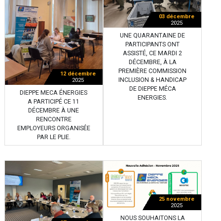
03 décembre
2025
UNE QUARANTAINE DE
PARTICIPANTS ONT
ASSISTÉ, CE MARDI 2
DÉCEMBRE, À LA
PREMIÈRE COMMISSION
12 décembre
INCLUSION & HANDICAP
2025
DE DIEPPE MÉCA
DIEPPE MECA ÉNERGIES
ENERGIES.
A PARTICIPÉ CE 11
DÉCEMBRE À UNE
RENCONTRE
EMPLOYEURS ORGANISÉE
PAR LE PLIE.
25 novembre
2025
NOUS SOUHAITONS LA