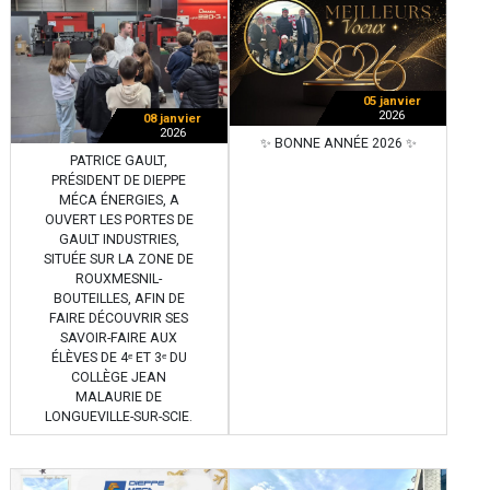
05 janvier
2026
08 janvier
2026
✨ BONNE ANNÉE 2026 ✨
PATRICE GAULT,
PRÉSIDENT DE DIEPPE
MÉCA ÉNERGIES, A
OUVERT LES PORTES DE
GAULT INDUSTRIES,
SITUÉE SUR LA ZONE DE
ROUXMESNIL-
BOUTEILLES, AFIN DE
FAIRE DÉCOUVRIR SES
SAVOIR-FAIRE AUX
ÉLÈVES DE 4ᵉ ET 3ᵉ DU
COLLÈGE JEAN
MALAURIE DE
LONGUEVILLE-SUR-SCIE.