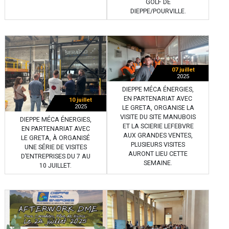
GOLF DE
DIEPPE/POURVILLE.
07 juillet
2025
DIEPPE MÉCA ÉNERGIES,
EN PARTENARIAT AVEC
10 juillet
2025
LE GRETA, ORGANISE LA
VISITE DU SITE MANUBOIS
DIEPPE MÉCA ÉNERGIES,
ET LA SCIERIE LEFEBVRE
EN PARTENARIAT AVEC
AUX GRANDES VENTES,
LE GRETA, À ORGANISÉ
PLUSIEURS VISITES
UNE SÉRIE DE VISITES
AURONT LIEU CETTE
D’ENTREPRISES DU 7 AU
SEMAINE.
10 JUILLET.