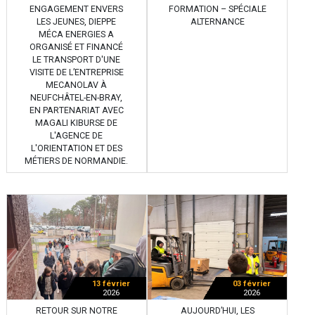
ENGAGEMENT ENVERS
FORMATION – SPÉCIALE
LES JEUNES, DIEPPE
ALTERNANCE
MÉCA ENERGIES A
ORGANISÉ ET FINANCÉ
LE TRANSPORT D'UNE
VISITE DE L’ENTREPRISE
MECANOLAV À
NEUFCHÂTEL-EN-BRAY,
EN PARTENARIAT AVEC
MAGALI KIBURSE DE
L'AGENCE DE
L'ORIENTATION ET DES
MÉTIERS DE NORMANDIE.
13 février
03 février
2026
2026
RETOUR SUR NOTRE
AUJOURD’HUI, LES