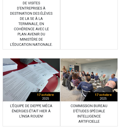
DE VISITES
D’ENTREPRISES À
DESTINATION DES ÉLÈVES
DE LA 5E À LA
TERMINALE, EN
COHÉRENCE AVEC LE
PLAN AVENIR DU
MINISTÈRE DE
L’ÉDUCATION NATIONALE.
17 octobre
17 octobre
2025
2025
L’ÉQUIPE DE DIEPPE MÉCA
COMMISSION BUREAU
ÉNERGIES ÉTAIT HIER À
D’ÉTUDES SPÉCIALE
L’INSA ROUEN!
INTELLIGENCE
ARTIFICIELLE