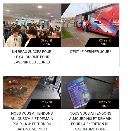
08 avril
03 avril
2026
2026
UN BEAU SUCCÈS POUR
C’EST LE DERNIER JOUR !
LE SALON DME POUR
L’AVENIR DES JEUNES
02 avril
02 avril
2026
2026
NOUS VOUS ATTENDONS
NOUS VOUS ATTENDONS
AUJOURD’HUI ET DEMAIN
AUJOURD’HUI ET DEMAIN
POUR LA 3ᵉ ÉDITION DU
POUR LA 3ᵉ ÉDITION DU
SALON DME POUR
SALON DME POUR