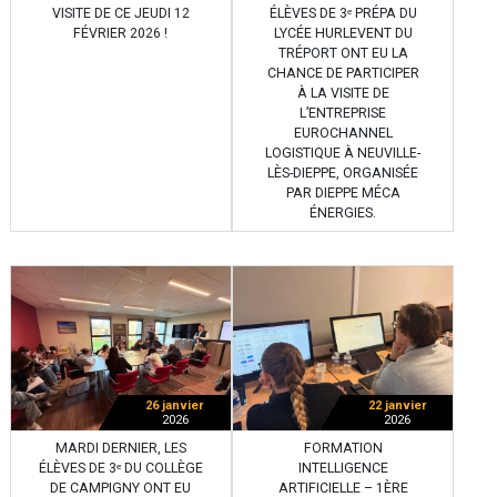
VISITE DE CE JEUDI 12
ÉLÈVES DE 3ᵉ PRÉPA DU
FÉVRIER 2026 !
LYCÉE HURLEVENT DU
TRÉPORT ONT EU LA
CHANCE DE PARTICIPER
À LA VISITE DE
L’ENTREPRISE
EUROCHANNEL
LOGISTIQUE À NEUVILLE-
LÈS-DIEPPE, ORGANISÉE
PAR DIEPPE MÉCA
ÉNERGIES.
26 janvier
22 janvier
2026
2026
MARDI DERNIER, LES
FORMATION
ÉLÈVES DE 3ᵉ DU COLLÈGE
INTELLIGENCE
DE CAMPIGNY ONT EU
ARTIFICIELLE – 1ÈRE