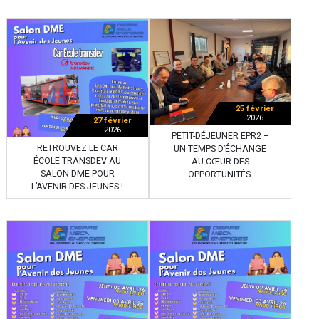
25 février
2026
27 février
2026
PETIT-DÉJEUNER EPR2 –
RETROUVEZ LE CAR
UN TEMPS D’ÉCHANGE
ÉCOLE TRANSDEV AU
AU CŒUR DES
SALON DME POUR
OPPORTUNITÉS.
L’AVENIR DES JEUNES !