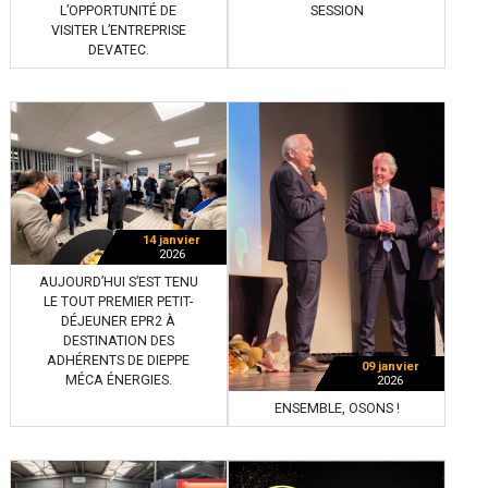
L’OPPORTUNITÉ DE
SESSION
VISITER L’ENTREPRISE
DEVATEC.
14 janvier
2026
AUJOURD’HUI S’EST TENU
LE TOUT PREMIER PETIT-
DÉJEUNER EPR2 À
DESTINATION DES
ADHÉRENTS DE DIEPPE
09 janvier
MÉCA ÉNERGIES.
2026
ENSEMBLE, OSONS !