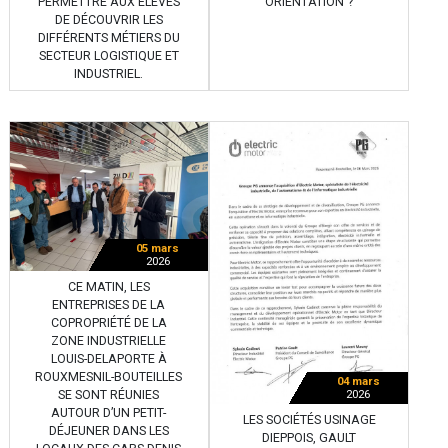
ORIENTATION ?
PERMETTRE AUX ÉLÈVES
DE DÉCOUVRIR LES
DIFFÉRENTS MÉTIERS DU
SECTEUR LOGISTIQUE ET
INDUSTRIEL.
05 mars
2026
CE MATIN, LES
ENTREPRISES DE LA
COPROPRIÉTÉ DE LA
ZONE INDUSTRIELLE
LOUIS-DELAPORTE À
ROUXMESNIL-BOUTEILLES
04 mars
SE SONT RÉUNIES
2026
AUTOUR D’UN PETIT-
LES SOCIÉTÉS USINAGE
DÉJEUNER DANS LES
DIEPPOIS, GAULT